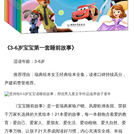
《3-6岁宝宝第一套睡前故事》
适读年龄：3-6岁
推荐理由：瑞典绘本女王经典绘本全集，读者口碑持续高分，
尹建莉赞誉推荐。
《宝宝睡前故事》是一套瑞典家喻户晓、风靡欧洲各国、荣获
千万家长选择的大奖绘本！21本爱的故事，每一本都饱含着爱的教
育：爱自己、爱家人、爱朋友、爱生活、爱动植物、爱大自然、爱
万事万物。让孩子21天养成阅读好习惯，内心充满安全感、幸福