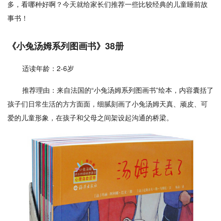
多，看哪种好啊？今天就给家长们推荐一些比较经典的儿童睡前故
事书！
《小兔汤姆系列图画书》38册
适读年龄：2-6岁
推荐理由：来自法国的“小兔汤姆系列图画书”绘本，内容囊括了
孩子们日常生活的方方面面，细腻刻画了小兔汤姆天真、顽皮、可
爱的儿童形象，在孩子和父母之间架设起沟通的桥梁。