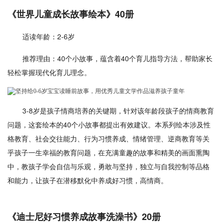
《世界儿童成长故事绘本》40册
适读年龄：2-6岁
推荐理由：40个小故事，蕴含着40个育儿指导方法，帮助家长
轻松掌握现代化育儿理念。
3-8岁是孩子情商培养的关键期，针对该年龄段孩子的情商教育
问题，这套绘本的40个小故事都提出有效建议。本系列绘本涉及性
格教育、社会交往能力、行为习惯养成、情绪管理、逆商教育等关
乎孩子一生幸福的教育问题，在充满童趣的故事和精美的画面熏陶
中，教孩子学会自信与乐观，勇敢与坚持，独立与自我控制等品格
和能力，让孩子在潜移默化中养成好习惯，高情商。
《迪士尼好习惯养成故事洗澡书》20册