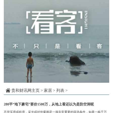
贵和财讯网主页
>
家居
> 列表 >
280平“地下豪宅”要价1500万，从地上看还以为是防空洞呢
不管买房或租房，采光或对外窗都是一项非常重要的筛选条件，如果一栋千万