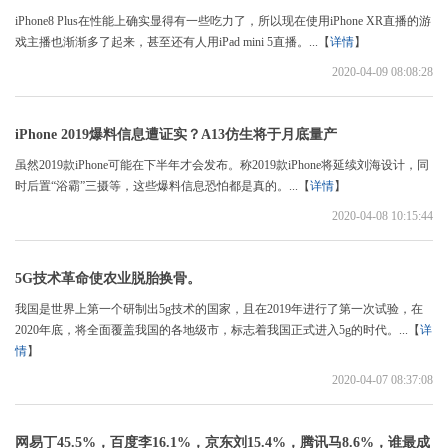
iPhone8 Plus在性能上确实显得有一些吃力了，所以现在使用iPhone XR直播的游
戏主播也渐渐多了起来，甚至还有人用iPad mini 5直播。...【
详情
】
2020-04-09 08:08:28
iPhone 2019爆料信息遭证实？A13仿生将于月底量产
虽然2019款iPhone可能在下半年才会发布。称2019款iPhone将延续刘海设计，同
时后置“浴霸”三摄等，这些爆料信息恐怕都是真的。...【
详情
】
2020-04-08 10:15:44
5G技术革命使农业脱胎换骨。
我国是世界上第一个研制出5g技术的国家，且在2019年进行了第一次试验，在
2020年底，将全面覆盖我国的各地级市，标志着我国正式进入5g的时代。...【
详
情
】
2020-04-07 08:37:08
网易丁45.5%，百度李16.1%，京东刘15.4%，腾讯马8.6%，谁最成