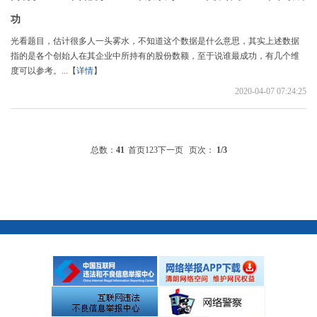
功
光看题目，估计很多人一头雾水，不知道这个数据是什么意思，其实上述数据
指的是各个创始人在其企业中所持有的股份数额，至于说谁最成功，有几个维
度可以参考。...【
详情
】
2020-04-07 07:24:25
总数：
41
首页
1
2
3
下一页
页次：
1
/3