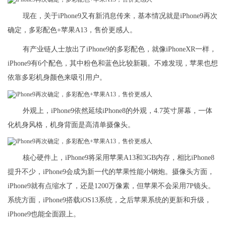
现在，关于iPhone9又有新消息传来，基本情况就是iPhone9再次
确定，多彩配色+苹果A13，售价更感人。
有产业链人士放出了iPhone9的多彩配色，就像iPhoneXR一样，
iPhone9有6个配色，其中粉色和蓝色比较新颖。不难发现，苹果也想
依靠多彩机身颜色来吸引用户。
外观上，iPhone9依然延续iPhone8的外观，4.7英寸屏幕，一体
化机身风格，机身背面是高清单摄像头。
核心硬件上，iPhone9将采用苹果A13和3GB内存，相比iPhone8
提升不少，iPhone9会成为新一代的苹果性能小钢炮。摄像头方面，
iPhone9就有点缩水了，还是1200万像素，但苹果不会采用7P镜头。
系统方面，iPhone9搭载iOS13系统，之后苹果系统的更新和升级，
iPhone9也能全面跟上。