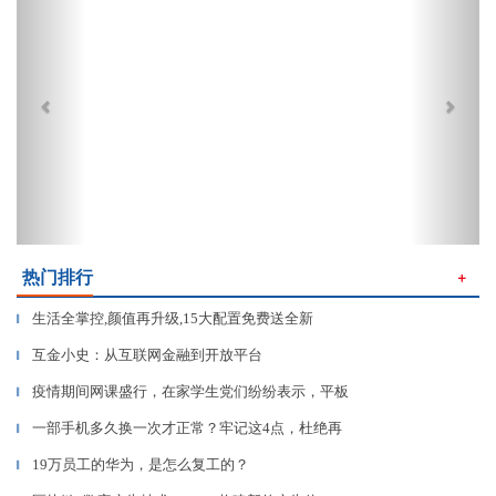
热门排行
＋
生活全掌控,颜值再升级,15大配置免费送全新
▎
互金小史：从互联网金融到开放平台
▎
疫情期间网课盛行，在家学生党们纷纷表示，平板
▎
一部手机多久换一次才正常？牢记这4点，杜绝再
▎
19万员工的华为，是怎么复工的？
▎