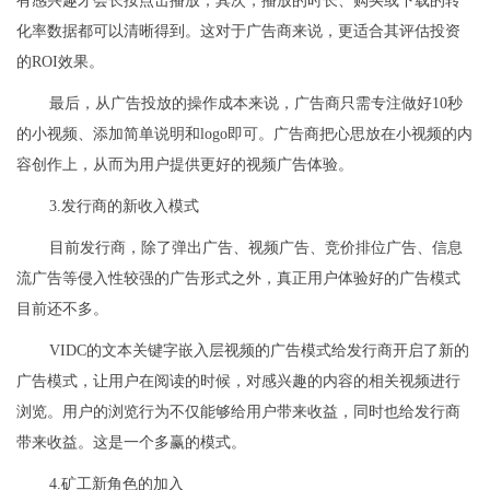
有感兴趣才会长按点击播放；其次，播放的时长、购买或下载的转
化率数据都可以清晰得到。这对于广告商来说，更适合其评估投资
的ROI效果。
最后，从广告投放的操作成本来说，广告商只需专注做好10秒
的小视频、添加简单说明和logo即可。广告商把心思放在小视频的内
容创作上，从而为用户提供更好的视频广告体验。
3.发行商的新收入模式
目前发行商，除了弹出广告、视频广告、竞价排位广告、信息
流广告等侵入性较强的广告形式之外，真正用户体验好的广告模式
目前还不多。
VIDC的文本关键字嵌入层视频的广告模式给发行商开启了新的
广告模式，让用户在阅读的时候，对感兴趣的内容的相关视频进行
浏览。用户的浏览行为不仅能够给用户带来收益，同时也给发行商
带来收益。这是一个多赢的模式。
4.矿工新角色的加入