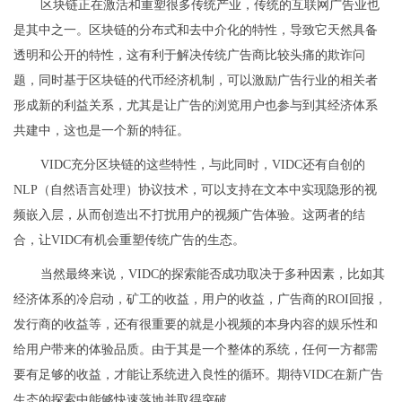
区块链正在激活和重塑很多传统产业，传统的互联网广告业也
是其中之一。区块链的分布式和去中介化的特性，导致它天然具备
透明和公开的特性，这有利于解决传统广告商比较头痛的欺诈问
题，同时基于区块链的代币经济机制，可以激励广告行业的相关者
形成新的利益关系，尤其是让广告的浏览用户也参与到其经济体系
共建中，这也是一个新的特征。
VIDC充分区块链的这些特性，与此同时，VIDC还有自创的
NLP（自然语言处理）协议技术，可以支持在文本中实现隐形的视
频嵌入层，从而创造出不打扰用户的视频广告体验。这两者的结
合，让VIDC有机会重塑传统广告的生态。
当然最终来说，VIDC的探索能否成功取决于多种因素，比如其
经济体系的冷启动，矿工的收益，用户的收益，广告商的ROI回报，
发行商的收益等，还有很重要的就是小视频的本身内容的娱乐性和
给用户带来的体验品质。由于其是一个整体的系统，任何一方都需
要有足够的收益，才能让系统进入良性的循环。期待VIDC在新广告
生态的探索中能够快速落地并取得突破。