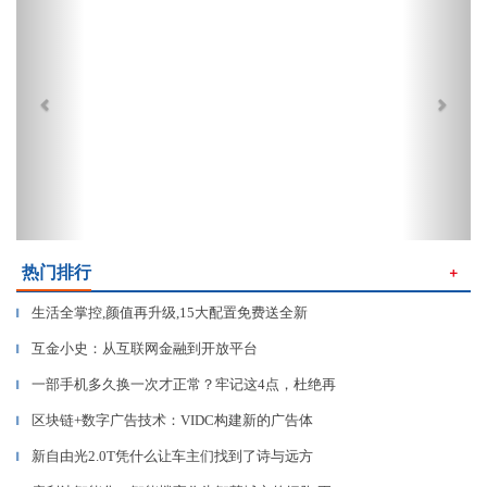
热门排行
＋
生活全掌控,颜值再升级,15大配置免费送全新
▎
互金小史：从互联网金融到开放平台
▎
一部手机多久换一次才正常？牢记这4点，杜绝再
▎
区块链+数字广告技术：VIDC构建新的广告体
▎
新自由光2.0T凭什么让车主们找到了诗与远方
▎