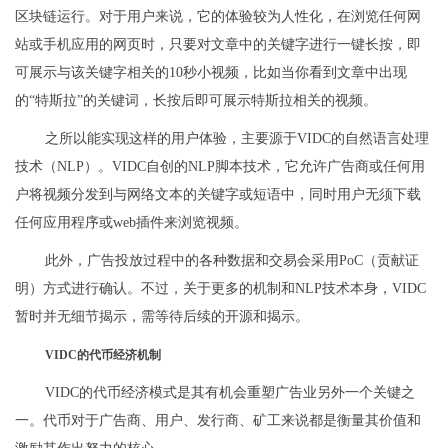
区块链运行。对于用户来说，它的体验较为人性化，在浏览任何网
站或手机应用的网页时，只要对文章中的关键字进行一键长按，即
可展示与该关键字相关的10秒小视频，比如当你看到文章中出现
的“特斯拉”的关键词，长按后即可展示特斯拉相关的视频。
之所以能实现这样的用户体验，主要源于VIDC的自然语言处理
技术（NLP）。VIDC自创的NLP脚本技术，它允许广告商或任何用
户将视频分发到与网络文本的关键字或短语中，同时用户无须下载
任何应用程序或web插件来浏览视频。
此外，广告投放过程中的各种数据和交易会采用PoC（贡献证
明）方式进行确认。不过，关于更多的机制和NLP技术本身，VIDC
暂时并无细节揭示，需等待后续的开源和揭示。
VIDC的代币经济机制
VIDC的代币经济模式是其有机会重塑广告业另外一个关键之
一。代币对于广告商、用户、发行商、矿工来说都是衡量其价值和