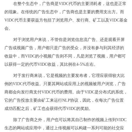
在整个生态中，广告商是VIDC代币的主要消耗者，这也是正常
的现象。在传统的广告生态中，广告商也是主要的费用支出方。而
VIDC代币主要获益方包括了浏览用户、发行商、矿工以及VIDC基金
会。
对于浏览用户来说，不管你是浏览信息流广告、还是观看开屏
广告或视频广告，用户都只是广告的受众，并没有参与到其经济的
收益中，而VIDC的小视频广告则不同，凡是浏览了视频，用户都可
以获得一定的代币VIDC收益，其比例在4-5%左右。
对于发行商来说，它是视频的主要发布者，它理应获得较大比
例的VIDC代币收益。只要其网站或应用上的视频被用户浏览，广告
商都会向发行商支付VIDC代币的费用。由于VIDC是分布式的系统，
它的广告投放主要由矿工来运行NLP协议，因此，在每次广告位置
成功匹配之后，矿工也会获得代币VIDC的奖励。
除了广告商之外，用户也可以将其自己制作的视频上传到VIDC
生态的网站或应用中，通过上传视频可以构建一系列可能的社交应