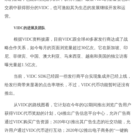
交易中获得部分的VIDC，也可激励其为生态的发展继续开发和运
营。
VIDC的进展及团队
根据VIDC资料披露，目前VIDC跟全球40多家发行商达成了战
略合作关系，如今每月的页面浏览量超过30亿次。它在新加坡、印
尼、菲律宾、中国、澳大利亚、马来西亚、越南和美国的独立访客
曝光量超1.5亿次。
当前，VIDC SDK已经跟一些发行商平台实现集成并已经上线，
给发行商带来显著的点击率增长，不过，VIDC代币功能暂时还没有
推出。
从VIDC的路线图看，它计划在今年的Q2期间推出浏览广告用户
获得VIDC代币奖励的计划，Q4推出广告信息平台中心，允许广告商
通过VIDC购买广告资源；2020年Q1推出其广告生态的社交功能，允
许用户通过VIDC代币进行互动；2020年Q2推出电子商务的“一键购