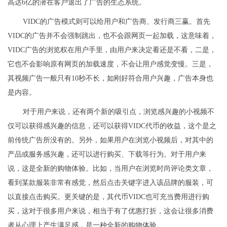
高达6亿的潜在客户退出了广告的生态系统。
VIDC的广告模式则可以给用户和广告商、发行商三赢。首先
VIDC的广告并不会强制跳出，也不会跟网页一起加载，这意味着，
VIDC广告的浏览权在用户手里，由用户来决定看还是不看，二是，
它也不会影响原有网页的加载速度，不会让用户感觉变慢。三是，
其视频广告一般只有10秒不长，如刚好符合用户兴趣，广告本身也
是内容。
对于用户来说，还有两个新的吸引点，浏览感兴趣的小视频不
仅可以获得感兴趣的信息，还可以获得VIDC代币的收益，这个是之
前传统广告所没有的。另外，如果用户在浏览小视频后，对其中的
产品或服务感兴趣，还可以进行购买、下载等行为。对于用户来
说，这是全新的购物体验。比如，当用户在浏览时尚评论类文章，
看到某款服装非常有感觉，然后点击关键字进入该品牌的服装，可
以直接点击购买。更关键的是，其代币VIDC也可充当费用进行购
买，这对于很多用户来说，相当于有了优惠打折，这会让很多消费
者从心理上产生满足感，是一种全新的购物体验。