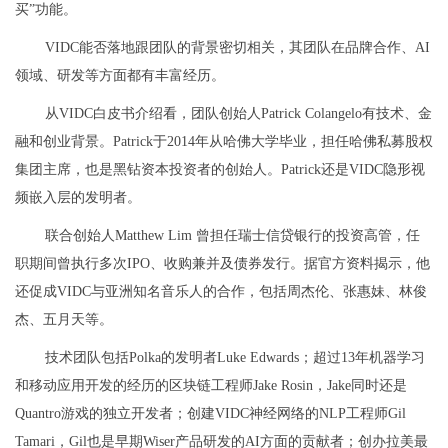
买”功能。
VIDC能否落地跟团队的背景密切相关，其团队在品牌合作、AI
领域、研发等方面都有丰富经历。
从VIDC白皮书介绍看，团队创始人Patrick Colangelo有技术、金
融和创业背景。Patrick于2014年从哈佛大学毕业，担任哈佛私募股权
集团主席，也是黑钻资本投资者的创始人。Patrick还是VIDC隐形视
频嵌入层的发明者。
联合创始人Matthew Lim 曾担任瑞士信贷银行的投资高管，任
职期间曾执行多次IPO、收购兼并及债券发行。据官方资料揭示，他
还促成VIDC与亚洲知名音乐人的合作，包括周杰伦、张惠妹、林俊
杰、五月天等。
技术团队包括Polka的发明者Luke Edwards；超过13年机器学习
和移动应用开发的经历的区块链工程师Jake Rosin，Jake同时还是
Quantro游戏的独立开发者；创建VIDC神经网络的NLP工程师Gil
Tamari，Gil也是早期Wiser产品研发的AI方面的贡献者；创办拉美最