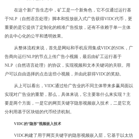
在这个新广告生态中，矿工是一个新角色，它不仅通过运行基
于NLP（自然语言处理）脚本和投放嵌入式广告获得VIDC代币，更
重要的是它提供了定制化的精准广告投放，还有不依赖于单一主体
的去中心化的公平和透明效果。
从整体流程来说，首先是网站和手机应用集成VIDC的SDK，广
告商向运行NLP的节点上传广告小视频，最后由矿工运行基于
NLP（自然语言处理）的协议，实现视频和文本关键词的关联。用
户可以自由选择的点击这些小视频，并由此获得VIDC的奖励。
从上可以看出，VIDC通过给广告业的不同主体带来多赢局面以
实现对广告业的重塑，那么，具体来说，它主要靠什么来实现？主
要是两个方面，一是它的网页关键字隐形视频嵌入技术，二是它充
分利用基于区块链的代币经济机制。
VIDC的“隐形”视频嵌入技术
VIDC构建了用于网页关键字的隐形视频嵌入层，它基于以太坊