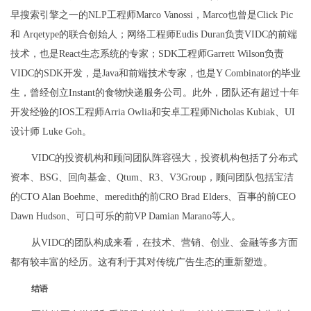
早搜索引擎之一的NLP工程师Marco Vanossi，Marco也曾是Click Pic
和 Arqetype的联合创始人；网络工程师Eudis Duran负责VIDC的前端
技术，也是React生态系统的专家；SDK工程师Garrett Wilson负责
VIDC的SDK开发，是Java和前端技术专家，也是Y Combinator的毕业
生，曾经创立Instant的食物快递服务公司。此外，团队还有超过十年
开发经验的IOS工程师Arria Owlia和安卓工程师Nicholas Kubiak、UI
设计师 Luke Goh。
VIDC的投资机构和顾问团队阵容强大，投资机构包括了分布式
资本、BSG、回向基金、Qtum、R3、V3Group，顾问团队包括宝洁
的CTO Alan Boehme、meredith的前CRO Brad Elders、百事的前CEO
Dawn Hudson、可口可乐的前VP Damian Marano等人。
从VIDC的团队构成来看，在技术、营销、创业、金融等多方面
都有较丰富的经历。这有利于其对传统广告生态的重新塑造。
结语