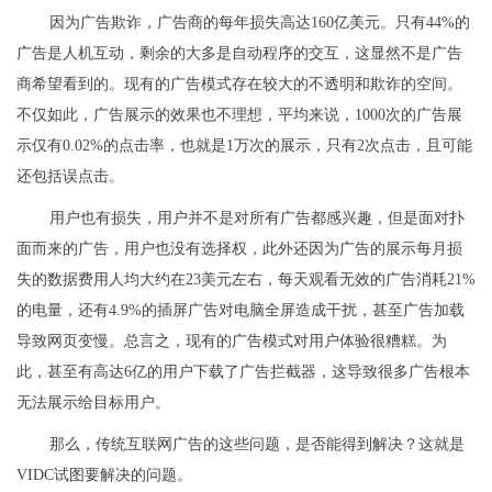
因为广告欺诈，广告商的每年损失高达160亿美元。只有44%的
广告是人机互动，剩余的大多是自动程序的交互，这显然不是广告
商希望看到的。现有的广告模式存在较大的不透明和欺诈的空间。
不仅如此，广告展示的效果也不理想，平均来说，1000次的广告展
示仅有0.02%的点击率，也就是1万次的展示，只有2次点击，且可能
还包括误点击。
用户也有损失，用户并不是对所有广告都感兴趣，但是面对扑
面而来的广告，用户也没有选择权，此外还因为广告的展示每月损
失的数据费用人均大约在23美元左右，每天观看无效的广告消耗21%
的电量，还有4.9%的插屏广告对电脑全屏造成干扰，甚至广告加载
导致网页变慢。总言之，现有的广告模式对用户体验很糟糕。为
此，甚至有高达6亿的用户下载了广告拦截器，这导致很多广告根本
无法展示给目标用户。
那么，传统互联网广告的这些问题，是否能得到解决？这就是
VIDC试图要解决的问题。