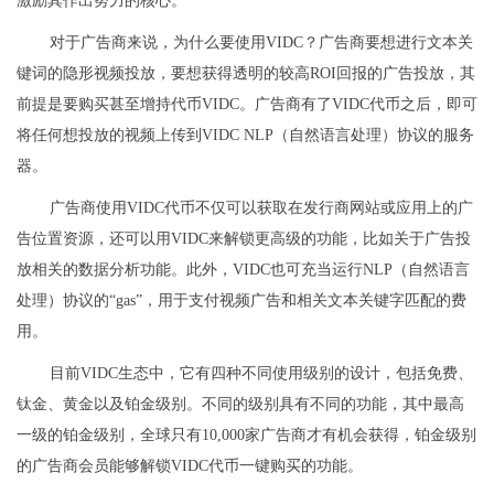
激励其作出努力的核心。
对于广告商来说，为什么要使用VIDC？广告商要想进行文本关
键词的隐形视频投放，要想获得透明的较高ROI回报的广告投放，其
前提是要购买甚至增持代币VIDC。广告商有了VIDC代币之后，即可
将任何想投放的视频上传到VIDC NLP（自然语言处理）协议的服务
器。
广告商使用VIDC代币不仅可以获取在发行商网站或应用上的广
告位置资源，还可以用VIDC来解锁更高级的功能，比如关于广告投
放相关的数据分析功能。此外，VIDC也可充当运行NLP（自然语言
处理）协议的“gas”，用于支付视频广告和相关文本关键字匹配的费
用。
目前VIDC生态中，它有四种不同使用级别的设计，包括免费、
钛金、黄金以及铂金级别。不同的级别具有不同的功能，其中最高
一级的铂金级别，全球只有10,000家广告商才有机会获得，铂金级别
的广告商会员能够解锁VIDC代币一键购买的功能。