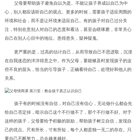
父母要帮助孩子避免自以为是。不能让孩子养成以自己为中
心，别人都应该听自己的观点。更多的时候，需要孩子适应周围的
环境和社会，而不是让环境来适应自己。有的孩子对自己过分关
注，特别在意别人对自己的态度和看法，甚至会瞎琢磨，非常关心
自己在别人心目中的地位。患得患失，疑神疑鬼。
更严重的是，过高的估计自己，从而导致自己不思进取，沉浸
在自我迷恋的洋洋得意之中。作为父母，要能够及时发现孩子的这
些不良的苗头，恰当的引导孩子，正确看待自己，处理好和他人的
关系。
孩子有的时候没有自信，对自己没有信心，无论做什么都会先
给自己否定掉，暗示自己这个不行做不了，那个不行做不好。对于
这样的孩子，父母要给予积极的鼓励，帮助孩子树立自信，发现自
己的优点。尺有所长，寸有所短，每个人都是独一无二的存在。只
要自己不断努力，总会越来越好。