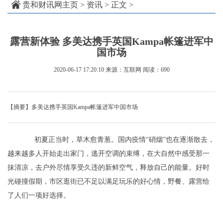
贵和财讯网主页
>
资讯
> 正文 >
露营新体验 多美达携手英国Kampa帐篷进军中
国市场
2020-06-17 17:20:10
来源：互联网
阅读：690
【摘要】多美达携手英国Kampa帐篷进军中国市场
初夏正当时，草木愈青葱。国内疫情“硝烟”也在逐渐散去，
越来越多人开始走出家门，逃开空调的束缚，在大自然中感受那一
抹清凉，去户外尽情享受久违的新鲜空气，释放自己的能量。好时
光碰撞假期，市区逛街已不足以满足玩乐的好心情，野餐、露营给
了人们一项好选择。