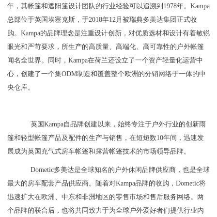
年，其帐篷和遮阳篷设计团队的行业经验可以追溯到1978年。Kampa
总部位于英国埃塞克斯，于2018年12月被瑞典多美达集团正式收
购。Kampa的品牌理念是注重设计创新，对优质选材和设计有着敏锐
眼光和严苛要求，所生产的高质量、高端化、高可靠性的户外帐篷
闻名全世界。同时，Kampa在荷兰还设立了一个资产轻量化运营中
心，创建了一个集ODM制造和覆盖整个欧洲的分销网络于一体的中
央仓库。
英国Kampa自品牌创建以来，始终专注于户外行业的创新雨
篷和轻型帐篷产品及配件的生产与销售，在短短数10年间，迅速发
展成为英国充气式房车帐篷和露营帐篷技术的市场领导品牌。
Dometic多美达是全球知名的户外休闲品牌供应商，也是全球
最大的房车配套产品供应商。随着对Kampa品牌的收购，Dometic将
迅速扩大在欧洲、中东和非洲地区的零售市场和售后服务网络。两
个品牌的联合后，也将共同致力于为全球户外爱好者们提供行业内