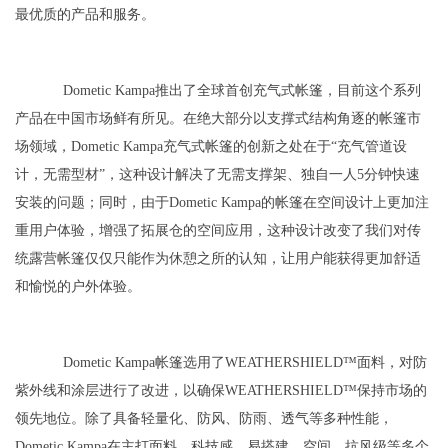
最优质的产品和服务。
Dometic Kampa推出了全球首创充气式帐篷，目前这个系列
产品在中国市场鲜有所见。在绝大部分以支撑式结构角逐的帐篷市
场领域，Dometic Kampa充气式帐篷的创新之处在于“充气管道设
计，无需型材”，这种设计解决了无需支撑架、独自一人5分钟快速
安装的问题；同时，由于Dometic Kampa的帐篷在空间设计上更加注
重用户体验，增强了拓展仓的空间应用，这种设计改变了我们对传
统露营帐篷仅仅只能作为休憩之所的认知，让用户能获得更加舒适
和愉悦的户外体验。
Dometic Kampa帐篷选用了WEATHERSHIELD™面料，对防
紫外线和涂层进行了改进，以确保WEATHERSHIELD™保持市场的
领先地位。除了具备轻量化、防风、防雨、透气等多种性能，
Dometic Kampa在主打面料、科技感、易搭建、空间、抗风级等多个