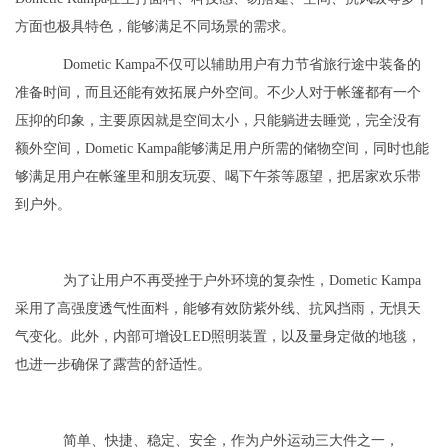
方面也极具特色，能够满足不同场景的需求。
Dometic Kampa不仅可以辅助用户有力节省旅行途中装备的
准备时间，而且还能有效拓展户外空间。不少人对于帐篷都有一个
压抑的印象，主要原因就是空间太小，只能躺进去睡觉，完全没有
额外空间，Dometic Kampa能够满足用户所需的储物空间，同时也能
够满足用户在帐篷里和朋友玩耍、喝下午茶等愿望，把居家欢乐带
到户外。
为了让用户不再受挫于户外环境的复杂性，Dometic Kampa
采用了高强度透气性面料，能够有效防紫外线、抗风挡雨，无惧天
气变化。此外，内部可增设LED照明装置，以及量身定做的地毯，
也进一步确保了露营的舒适性。
简单、快捷、稳定、安全，作为户外运动三大件之一，