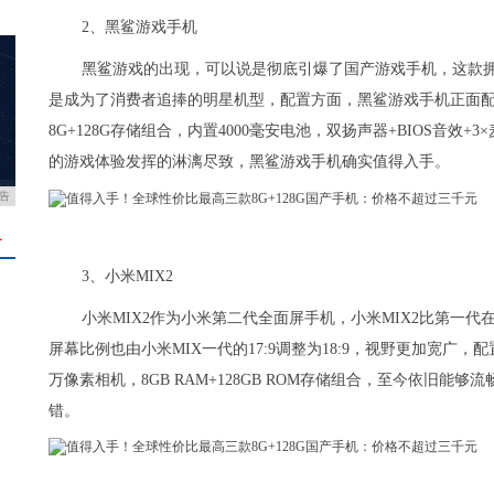
2、黑鲨游戏手机
黑鲨游戏的出现，可以说是彻底引爆了国产游戏手机，这款拥
是成为了消费者追捧的明星机型，配置方面，黑鲨游戏手机正面配备
8G+128G存储组合，内置4000毫安电池，双扬声器+BIOS音
的游戏体验发挥的淋漓尽致，黑鲨游戏手机确实值得入手。
告
＋
3、小米MIX2
小米MIX2作为小米第二代全面屏手机，小米MIX2比第一代
屏幕比例也由小米MIX一代的17:9调整为18:9，视野更加宽广，配
万像素相机，8GB RAM+128GB ROM存储组合，至今依旧
错。