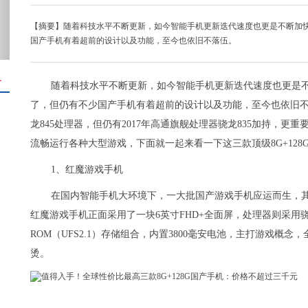
【摘要】随着科技水平不断更新，如今智能手机更新迭代速度也更是不断加
国产手机有着超前的设计以及功能，至今也依旧不落伍。
＋
随着科技水平不断更新，如今智能手机更新迭代速度也更是
了，但仍有不少国产手机有着超前的设计以及功能，至今也依旧
龙845处理器，但仍有2017年高通旗舰处理器骁龙835加持，更重要
流畅运行各种大型游戏，下面就一起来看一下这三款顶级8G+128
1、红魔游戏手机
在国内智能手机大环境下，一大批国产游戏手机应运而生，
红魔游戏手机正面采用了一块6英寸FHD+全面屏，处理器则采用骁龙835
ROM（UFS2.1）存储组合，内置3800毫安电池，主打游戏
烫。