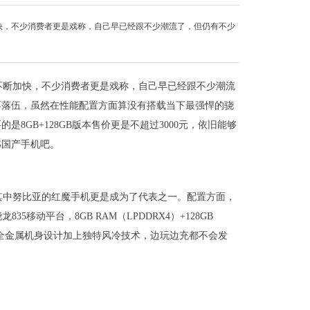
快，不少消费者更是戏称，自己早已经跟不少潮流了，但仍有不少
不断加快，不少消费者更是戏称，自己早已经跟不少潮流
不落伍，虽然在性能配置方面算没有搭载当下最强悍的骁
的是8GB+128GB版本售价更是不超过3000元，依旧能够
G国产手机吧。
其中努比亚的红魔手机更是成为了代表之一。配置方面，
移动平台，8GB RAM（LPDDRX4）+128GB
概念，全金属机身设计加上独特风冷技术，边玩边充都不会发