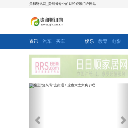
贵和财讯网_贵州省专业的财经资讯门户网站
资讯
汽车
买车
娱乐
教育
电影
Previous
Ne