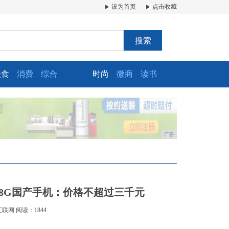
设为首页
点击收藏
搜索
美食
消费
综合
时尚
微商
读书
广告
28G国产手机：价格不超过三千元
互联网
阅读：1844