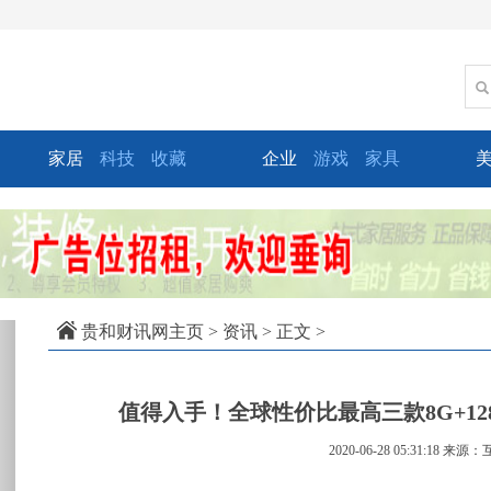
家居
科技
收藏
企业
游戏
家具
xt
贵和财讯网主页
>
资讯
> 正文 >
值得入手！全球性价比最高三款8G+1
2020-06-28 05:31:18
来源：