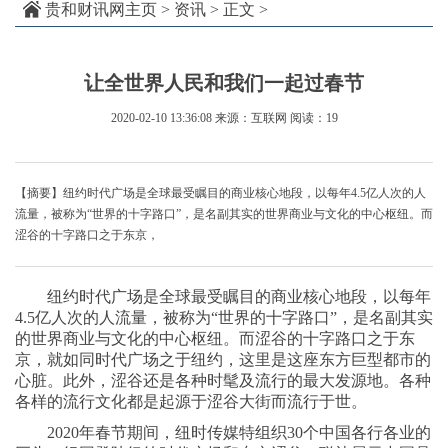
贵和财讯网主页
>
资讯
> 正文 >
让全世界人民和我们一起过春节
2020-02-10 13:36:08
来源：互联网
阅读：19
【摘要】纽约时代广场是全球最受瞩目的商业核心地段，以每年4.5亿人次的人
流量，被称为“世界的十字路口”，是名副其实的世界商业与文化的中心枢纽。而
涩谷的十字路口之于东京，
纽约时代广场是全球最受瞩目的商业核心地段，以每年
4.5
亿人次的人流量，被称为“世界的十字路口”，是名副其实
的世界商业与文化的中心枢纽。而涩谷的十字路口之于东
京，就如同时代广场之于纽约，这里是这座东方巨型都市的
心脏。此外，涩谷还是各种时髦及流行的最大发源地。各种
各样的流行文化都是起源于涩谷大街而流行于世。
2020
年春节期间，纽时传媒特组织
30
个中国各行各业的