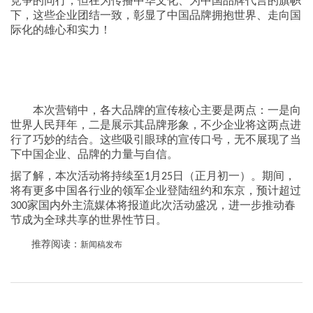
竞争的同行，但在为传播中华文化、为中国品牌代言的旗帜
下，这些企业团结一致，彰显了中国品牌拥抱世界、走向国
际化的雄心和实力！
本次营销中，各大品牌的宣传核心主要是两点：一是向
世界人民拜年，二是展示其品牌形象，不少企业将这两点进
行了巧妙的结合。这些吸引眼球的宣传口号，无不展现了当
下中国企业、品牌的力量与自信。
据了解，本次活动将持续至
月
日（正月初一）。期间，
1
25
将有更多中国各行业的领军企业登陆纽约和东京，预计超过
家国内外主流媒体将报道此次活动盛况，进一步推动春
300
节成为全球共享的世界性节日。
推荐阅读：
新闻稿发布