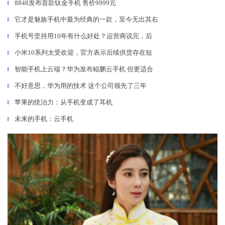
8848发布首款钛金手机 售价9999元
▎
它才是魅族手机中最为经典的一款，至今无出其右
▎
手机号坚持用10年有什么好处？运营商说完，后
▎
小米10系列太受欢迎，官方表示后续供货存在短
▎
智能手机上云端？华为发布鲲鹏云手机 但更适合
▎
不好意思，华为用的技术 这个公司领先了三年
▎
苹果的统治力：从手机变成了耳机
▎
未来的手机：云手机
▎