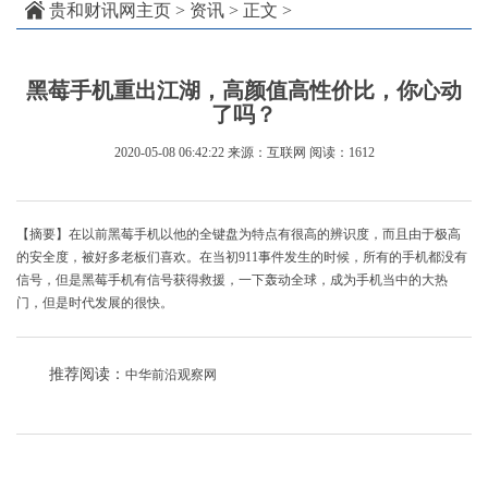
贵和财讯网主页
>
资讯
> 正文 >
黑莓手机重出江湖，高颜值高性价比，你心动
了吗？
2020-05-08 06:42:22
来源：互联网
阅读：1612
【摘要】在以前黑莓手机以他的全键盘为特点有很高的辨识度，而且由于极高
的安全度，被好多老板们喜欢。在当初911事件发生的时候，所有的手机都没有
信号，但是黑莓手机有信号获得救援，一下轰动全球，成为手机当中的大热
门，但是时代发展的很快。
推荐阅读：
中华前沿观察网