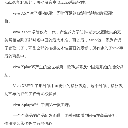
wake智能化唤起，挪动录音室 Xtudio系统软件。
vivo X5产生了挪动K歌，即时耳返给你随时随地都能高歌一
曲。
vivo Xshot 尽管仅有一代，产生的光学防抖 超大光圈镜头的完
美照相做到了那时候中国的最大水准。而以后，Xshot这一系列产品
尽管取消了，可是全部的拍攝技术性层面的累积，所有渗入了vivo事
后的商品中。
vivo Xplay3S产生的全世界第一款2k屏幕及中国最开始的指纹识
别。
Vivo X6产生了那时候中国更快的指纹识别。这个时候，指纹识
别宣布的取代了双击鼠标解屏。
vivo Xplay5产生中国第一款曲屏。
一个个商品的产品研发面世，随处都能看到vivo在商品提升、
作用持续承传等层面的信心。