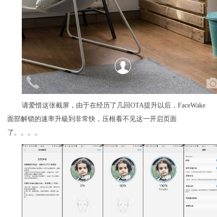
请爱惜这张截屏，由于在经历了几回OTA提升以后，FaceWake
面部解锁的速率升級到非常快，压根看不见这一开启页面
了。。。。