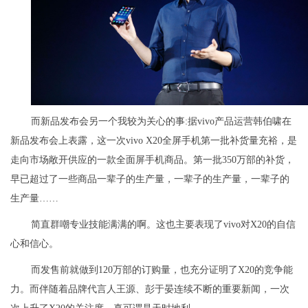
而新品发布会另一个我较为关心的事:据vivo产品运营韩伯啸在
新品发布会上表露，这一次vivo X20全屏手机第一批补货量充裕，是
走向市场敞开供应的一款全面屏手机商品。第一批350万部的补货，
早已超过了一些商品一辈子的生产量，一辈子的生产量，一辈子的
生产量……
简直群嘲专业技能满满的啊。这也主要表现了vivo对X20的自信
心和信心。
而发售前就做到120万部的订购量，也充分证明了X20的竞争能
力。而伴随着品牌代言人王源、彭于晏连续不断的重要新闻，一次