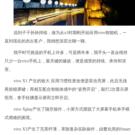
说到子子孙孙持续，做为从x1时期刚开始应用vivo智能机，一
直到现在的杰出客户，我倒想深层次聊一聊。
我平时可挑选的手机上许多，可是两年来，我手头一直会维持
只少一台vivo手机上，最关键的缘故，便是感受的持续、承传和演
变。
vivo X1 产生的较大 应用习惯性更改便是双击亮屏，此后无须
再按锁屏键；再相互配合智能体感中的“姿势开启”，敲打2次显示屏
照亮，拿手轻拂显示屏而立即开启。
vivo Xplay产生了隔空操作，小屏方式摆脱了大屏幕手机单手模
式艰难的困境。
vivo X3产生了完美纤薄，革除复杂实际操作，由繁化简的Smart