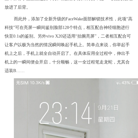
放进了后背。
而此外，添加了全新升级的FaceWake面部解锁技术性，此项“高
科技”可在亮屏一瞬间鉴别脸部128个特点，相互配合神经细胞进行
快至0.1s的鉴别。另外vivo X20还适用“抬腕亮屏”，二者相互配合可
让客户以极为当然的情况瞬间唤起手机上。简单点来说，你举起手
机上之后，手机上就全自动开启了。在具体应用全过程中，伸出手
机上的一瞬间便会开启，十分顺畅，这一全过程笔走龙蛇，尤其合
适装B……