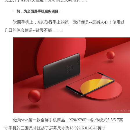
次上升了X20的关注度，真可谓是天时地利……
一切，为全面屏手机服务项目！
说回手机上，X20取得手上的第一觉得便是--震撼人心！使用过
几日的体会便是--欲罢不能！！！
做为vivo第一款全屏手机商品，X20/X20Plus以传统式5.5/5.7英
寸手机的三围尺寸扛起了屏幕尺寸为18:9的 6.01/6.43英寸