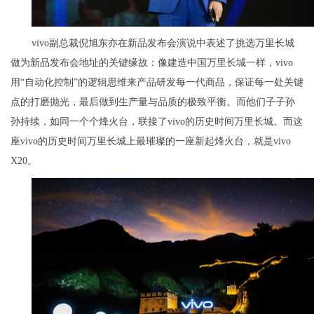
vivo副总裁倪旭东亦在新品发布会演说中表述了挑选万里长城
做为新品发布会地址的关键缘故：像建造中国万里长城一样，vivo
用“自动化控制”的逻辑思维来产品研发每一代商品，保证每一处关键
点的打磨抛光，最后做到生产量与品质的极致平衡。而他们子子孙
孙持续，如同一个个烽火台，联接了vivo的历史时间万里长城。而这
座vivo的历史时间万里长城上最璀璨的一座新起烽火台，就是vivo
X20。