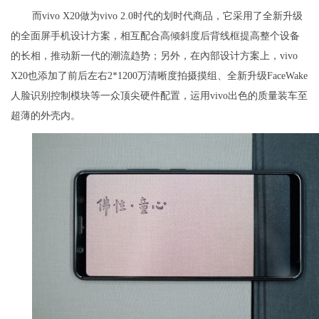
而vivo X20做为vivo 2.0时代的划时代商品，它采用了全新升级
的全面屏手机设计方案，相互配合高倾斜度后背线框提高整个设备
的长相，推动新一代的潮流趋势；另外，在內部设计方案上，vivo
X20也添加了前后左右2*1200万清晰度拍摄摸组、全新升级FaceWake
人脸识别控制模块等一众顶尖硬件配置，运用vivo出色的质量装车至
超薄的外壳内。