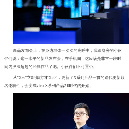
新品发布会上，在身边群体一次次的高呼中，我跟身旁的小伙
伴们说：这一水平的新品发布会，在手机圈，这应该是非常一段时
间内没法超越的经典作品了吧。小伙伴们不可置否。
从“X9s”立即弹跳到“X20”，更新了X系列产品一贯的迭代更新取
名逻辑性，会变成vivo X系列产品2.0时代的开始。