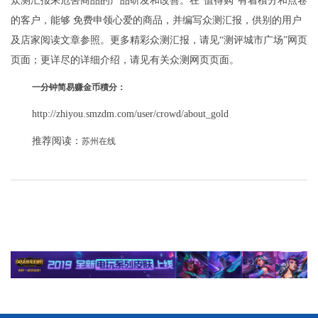
众测汇报来危害商品的产品研发和改善。在“值得购”有着積分和点卷
的客户，能够 免费申领心爱的商品，并编写众测汇报，供别的用户
及店家阅读文章参照。更多精彩众测汇报，请见“测评城市广场”网页
页面；更详尽的详细介绍，请见有关众测网页页面。
一分钟简易赚金币積分：
http://zhiyou.smzdm.com/user/crowd/about_gold
推荐阅读：
苏州在线