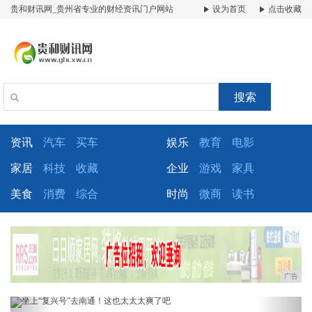
贵和财讯网_贵州省专业的财经资讯门户网站
设为首页
点击收藏
搜索
资讯
汽车
买车
娱乐
教育
电影
家居
科技
收藏
企业
游戏
家具
美食
消费
综合
时尚
微商
读书
广告
Previous
Next