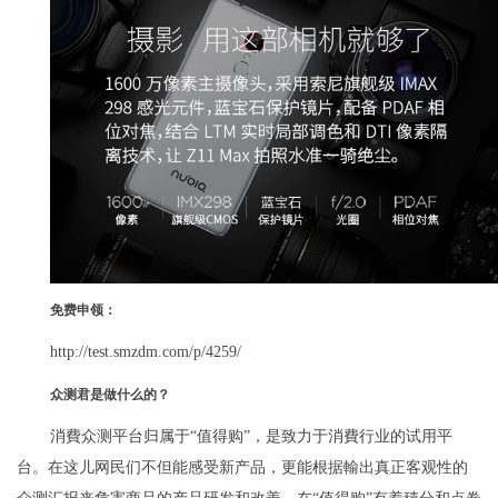
免费申领：
http://test.smzdm.com/p/4259/
众测君是做什么的？
消費众测平台归属于“值得购”，是致力于消費行业的试用平
台。在这儿网民们不但能感受新产品，更能根据輸出真正客观性的