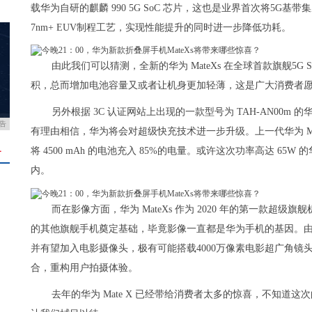
载华为自研的麒麟 990 5G SoC 芯片，这也是业界首次将5G基带
7nm+ EUV制程工艺，实现性能提升的同时进一步降低功耗。
由此我们可以猜测，全新的华为 MateXs 在全球首款旗舰5G 
积，总而增加电池容量又或者让机身更加轻薄，这是广大消费者
另外根据 3C 认证网站上出现的一款型号为 TAH-AN00m 
告
有理由相信，华为将会对超级快充技术进一步升级。上一代华为 Mate
将 4500 mAh 的电池充入 85%的电量。或许这次功率高达 65
＋
内。
而在影像方面，华为 MateXs 作为 2020 年的第一款
的其他旗舰手机奠定基础，毕竟影像一直都是华为手机的基因。由此
并有望加入电影摄像头，极有可能搭载4000万像素电影超广角镜头+4
合，重构用户拍摄体验。
去年的华为 Mate X 已经带给消费者太多的惊喜，不知道这次