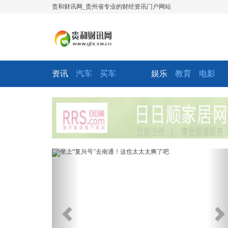
贵和财讯网_贵州省专业的财经资讯门户网站
资讯
汽车
买车
娱乐
教育
电影
Previous
Ne