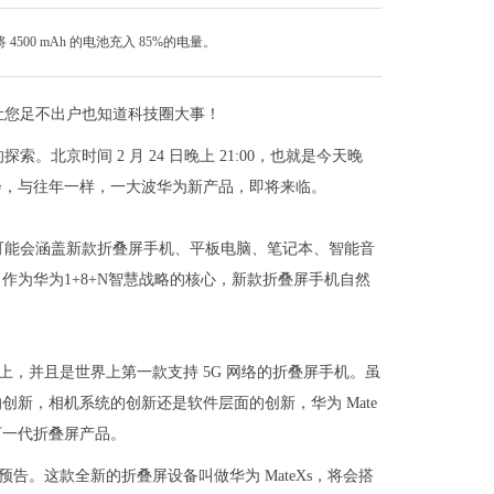
4500 mAh 的电池充入 85%的电量。
让您足不出户也知道科技圈大事！
索。北京时间 2 月 24 日晚上 21:00，也就是今天晚
会，与往年一样，一大波华为新产品，即将来临。
可能会涵盖新款折叠屏手机、平板电脑、笔记本、智能音
为华为1+8+N智慧战略的核心，新款折叠屏手机自然
9大会上，并且是世界上第一款支持 5G 网络的折叠屏手机。虽
新，相机系统的创新还是软件层面的创新，华为 Mate
下一代折叠屏产品。
预告。这款全新的折叠屏设备叫做华为 MateXs，将会搭