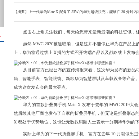
【摘要】上一代华为Mate X 配备了 55W 的华为超级快充，能够在 30 分钟内将 
点击右上角关注我们，每天给您带来最新最潮的科技资讯，
＋
虽然 MWC 2020被迫取消，但是这并不能停止华为在产品上的探
上，华为将通过线上直播的方式召开终端产品以及战略线上发布
从目前官方已经公布的宣传海报来看，这次华为发布的新品
箱、智能手表、智能眼镜、新款华为智慧屏以及车载设备等产品。作
成为这次发布会的最大亮点。
华为的首款折叠屏手机 Mate X 发布于去年的 MWC 201
然后续其他厂商也发布了自家的折叠屏手机，但无论是折叠形态的创
X 都处于优势地位，这也让无数数码圈人士表示十分期待华为的
实际上华为的下一代折叠屏手机，官方在去年 10 月就做出过