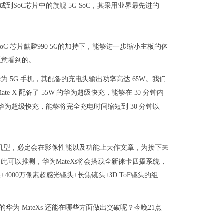
集成到SoC芯片中的旗舰 5G SoC，其采用业界最先进的
SoC 芯片麒麟990 5G的加持下，能够进一步缩小主板的体
愿意看到的。
的华为 5G 手机，其配备的充电头输出功率高达 65W。我们
 X 配备了 55W 的华为超级快充，能够在 30 分钟内
W 的华为超级快充，能够将完全充电时间缩短到 30 分钟以
超级旗舰机型，必定会在影像性能以及功能上大作文章，为接下来
可以推测，华为MateXs将会搭载全新徕卡四摄系统，
000万像素超感光镜头+长焦镜头+3D ToF镜头的组
的华为 MateXs 还能在哪些方面做出突破呢？今晚21点，