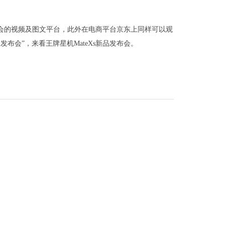
布会的视频及图文平台，此外在电商平台京东上同样可以观
布会”，来看王牌星机MateXs新品发布会。