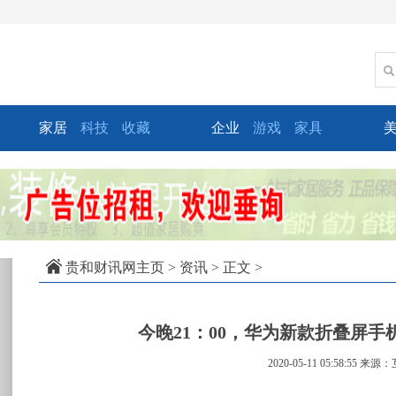
家居
科技
收藏
企业
游戏
家具
xt
贵和财讯网主页
>
资讯
> 正文 >
今晚21：00，华为新款折叠屏手机
2020-05-11 05:58:55
来源：