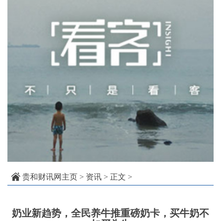
贵和财讯网主页
>
资讯
> 正文 >
奶业新趋势，全民养牛推重磅奶卡，买牛奶不