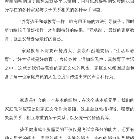
希望能帮助孩子顺利度过各个关键期，同时也想要帮助父母解决自
身存在的各种家庭与亲子关系相关的各种棘手问题。
“养育孩子和做教育一样，唯有用正确的方法引导孩子，同时
努力给孩子做好榜样，才能期待好的结果。”罗斌说，“最好的家庭教
育，就是父母要做最好的自己。”
家庭教育不需要声势浩大、轰轰烈烈地去搞，“生活即教
育”，“好生活就是好教育”。言传身教，润物细无声，寓教育于生活
之中，这就是我们要营造的家庭文化的氛围。家庭文化氛围里面包
含了每一位家庭成员的人生态度所传递出来的声音和行为。
家庭是社会的一个基本的细胞，在这个基本单元里，我们的
家庭教育应该是以家庭文化作为基础。这里面就包括和谐、稳定的
夫妻关系，相互尊重的亲子关系，以及统一的价值观等。
孩子健康成长所需要的不仅仅是考试拿高分的能力，还要有
独立思考的能力、思辨的能力、沟通的能力、协作的能力以及情绪