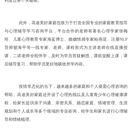
利度过各个关键期。
此外，高途美好家庭也致力于打造全国专业的家庭教育指导
与心理辅导学习咨询平台，平台合作的老师有著名心理学家张梅
玲、儿童心理教育专家海蓝博士、婚姻情感专家柏燕谊、注册NLP
导师虢海平等一线专家、老师。课程形式为主讲老师在线直播授
课，二讲老师全程伴学，及时为学员答疑解惑，课前提醒上课，课
后辅导复习，帮助学员更好地吸收所学内容。
疫情常态化的当下，越来越多的家庭和个人亟需心理咨询的
帮助。高途美好家庭还开设了心理热线以及儿童青少年心理健康课
程，给家长提供亲子沟通、亲密关系、婚恋家庭、情绪管理、生涯
规划和个人成长等多个领域的专业咨询，给学生和家长进行心理辅
导和情绪梳理。