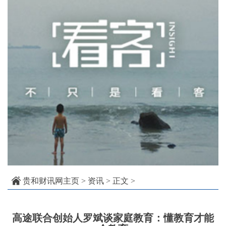
贵和财讯网主页
>
资讯
> 正文 >
高途联合创始人罗斌谈家庭教育：懂教育才能