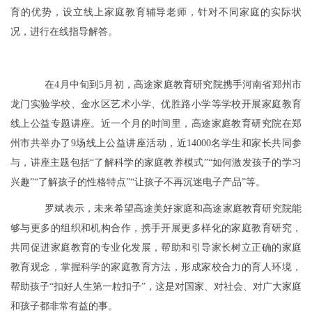
育的优势，设立线上家庭教育辅导老师，针对不同家庭的实际状
况，进行在线指导解答。
在4月中旬到5月初，高途家庭教育研究院携手河南省郑州市
龙门实验学校、金水区艺术小学、优胜路小学等学校开展家庭教育
线上公益专题讲座。近一个月的时间里，高途家庭教育研究院在郑
州市共举办了9场线上公益讲座活动，近14000名学生和家长共同参
与，讲座主题包括“了解科学的家庭教养模式”“如何激发孩子的学习
兴趣”“了解孩子的性格特点”“让孩子不再沉迷电子产品”等。
罗斌表示，未来希望高途美好家庭和高途家庭教育研究院能
够与更多的组织和机构合作，携手开展更多样化的家庭教育研究，
共同促进家庭教育的专业化发展，帮助和引导家长树立正确的家庭
教育观念，掌握科学的家庭教育方法，形成家校合力的育人环境，
帮助孩子“扣好人生第一粒扣子”，这是对国家、对社会、对广大家庭
和孩子都非常有益的事。