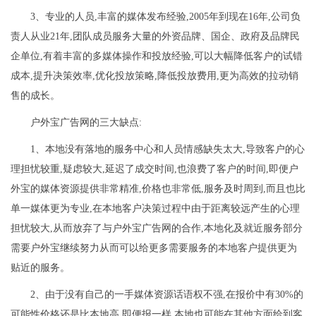
3、专业的人员,丰富的媒体发布经验,2005年到现在16年,公司负
责人从业21年,团队成员服务大量的外资品牌、国企、政府及品牌民
企单位,有着丰富的多媒体操作和投放经验,可以大幅降低客户的试错
成本,提升决策效率,优化投放策略,降低投放费用,更为高效的拉动销
售的成长。
户外宝广告网的三大缺点:
1、本地没有落地的服务中心和人员情感缺失太大,导致客户的心
理担忧较重,疑虑较大,延迟了成交时间,也浪费了客户的时间,即便户
外宝的媒体资源提供非常精准,价格也非常低,服务及时周到,而且也比
单一媒体更为专业,在本地客户决策过程中由于距离较远产生的心理
担忧较大,从而放弃了与户外宝广告网的合作,本地化及就近服务部分
需要户外宝继续努力从而可以给更多需要服务的本地客户提供更为
贴近的服务。
2、由于没有自己的一手媒体资源话语权不强,在报价中有30%的
可能性价格还是比本地高,即便报一样,本地也可能在其他方面给到客