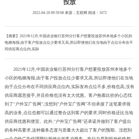
投放
2022-04-18 09:59:08
来源：互联网
阅读：1672
【摘要】2021年12月,中国农业银行苏州分行客户想要投放苏州本地多个小区的
电梯海报,由于客户投放点位少要求又高,所以即便他们在当地由于点位分布在不
同供应商点位内,实际
2021年12月,中国农业银行苏州分行客户想要投放苏州本地多个
小区的电梯海报,由于客户投放点位少要求又高,所以即便他们在当地
由于点位分布在不同供应商点位内,实际发布点位不多,价格也高,没有
供应商愿意接手,并且价格也没有太大优惠。客户抱着比价的心态找
到了“户外宝广告网”,没想到“户外宝广告网”不但承接了这笔要求很
高的业务,点位也都可以通过整合达到客户的要求,同时价格还比当地
供应商优惠和便宜。此外,“户外宝广告网”还承诺并做到了客户提出
的各种高要求,这种服务态度与质量大大超出了客户的预期。没想到
一个户外广告代理网站所做出的客户服务、执行力度和投放价格都