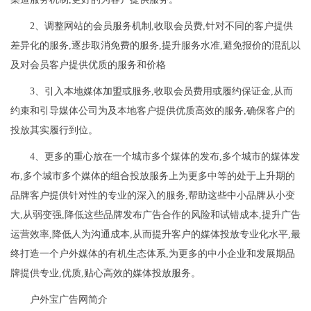
2、调整网站的会员服务机制,收取会员费,针对不同的客户提供
差异化的服务,逐步取消免费的服务,提升服务水准,避免报价的混乱以
及对会员客户提供优质的服务和价格
3、引入本地媒体加盟或服务,收取会员费用或履约保证金,从而
约束和引导媒体公司为及本地客户提供优质高效的服务,确保客户的
投放其实履行到位。
4、更多的重心放在一个城市多个媒体的发布,多个城市的媒体发
布,多个城市多个媒体的组合投放服务上为更多中等的处于上升期的
品牌客户提供针对性的专业的深入的服务,帮助这些中小品牌从小变
大,从弱变强,降低这些品牌发布广告合作的风险和试错成本,提升广告
运营效率,降低人为沟通成本,从而提升客户的媒体投放专业化水平,最
终打造一个户外媒体的有机生态体系,为更多的中小企业和发展期品
牌提供专业,优质,贴心高效的媒体投放服务。
户外宝广告网简介