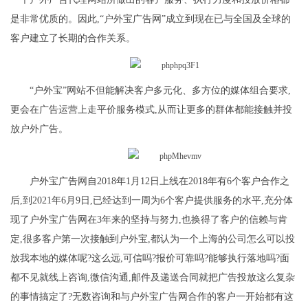
是非常优质的。因此,“户外宝广告网”成立到现在已与全国及全球的
客户建立了长期的合作关系。
“户外宝”网站不但能解决客户多元化、多方位的媒体组合要求,
更会在广告运营上走平价服务模式,从而让更多的群体都能接触并投
放户外广告。
户外宝广告网自2018年1月12日上线在2018年有6个客户合作之
后,到2021年6月9日,已经达到一周为6个客户提供服务的水平,充分体
现了户外宝广告网在3年来的坚持与努力,也换得了客户的信赖与肯
定,很多客户第一次接触到户外宝,都认为一个上海的公司怎么可以投
放我本地的媒体呢?这么远,可信吗?报价可靠吗?能够执行落地吗?面
都不见就线上咨询,微信沟通,邮件及递送合同就把广告投放这么复杂
的事情搞定了?无数咨询和与户外宝广告网合作的客户一开始都有这