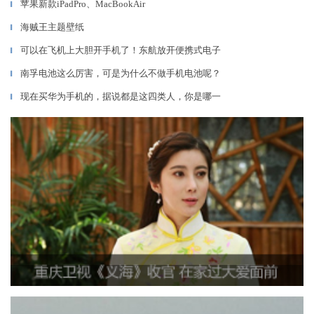
苹果新款iPadPro、MacBookAir
▎
海贼王主题壁纸
▎
可以在飞机上大胆开手机了！东航放开便携式电子
▎
南孚电池这么厉害，可是为什么不做手机电池呢？
▎
现在买华为手机的，据说都是这四类人，你是哪一
▎