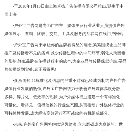
•于2018年1月18日由上海卓扬广告传播有限公司推出,诞生于中
国上海
•户外宝广告网是专为广告主、媒体主及行业从业人员提供户外
媒体展示、查询、比较、交易、工具及服务的互联网在线门户网站
•户外宝广告网秉承让你的品牌看得见的理念,紧紧围绕企业品牌
推广及传播看不见的痛点,减少传播过程中的中间环节,弱化人为因素
的影响,降低品牌在传播过程中的成本,为企业品牌传播保驾护航,要品
牌传播落到实处,真正看得见!
•众所周知,非标准化及信息的严重不对称已经成为制约户外广告
媒体行业发展的瓶颈,户外宝广告网致力于改善户外媒体高度分散、
多样、碎片化、低效率的现状,为户外媒体行业搭建一个有标准化、
可量化、看得见、值得信赖的行业生态圈,从而推动户外媒体行业的
可持续性发展,成为经济高效运行不可或缺的有机组成部分。
•未来,户外宝广告网将继续迎风踏浪,立志磨砺成为卓越的、世