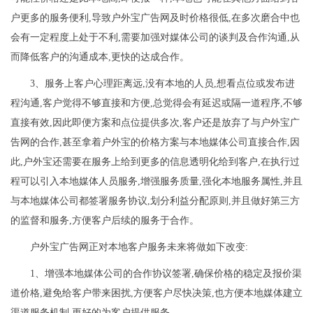
户更多的服务便利,导致户外宝广告网及时价格很低,在多次磨合中也
会有一定程度上处于不利,需要加强对媒体公司的谈判及合作沟通,从
而降低客户的沟通成本,更快的达成合作。
3、服务上客户心理距离远,没有本地的人员,想看点位或发布进
程沟通,客户觉得不够直接和方便,总觉得会有延迟或隔一道程序,不够
直接有效,因此即便方案和点位提供多次,客户还是放弃了与户外宝广
告网的合作,甚至拿着户外宝的价格方案与本地媒体公司直接合作,因
此,户外宝还需要在服务上给到更多的信息透明化给到客户,在执行过
程可以引入本地媒体人员服务,增强服务质量,强化本地服务属性,并且
与本地媒体公司都签署服务协议,划分利益分配原则,并且做好第三方
的监督和服务,方便客户后续的服务于合作。
户外宝广告网正对本地客户服务未来将做如下改变:
1、增强本地媒体公司的合作协议签署,确保价格的稳定及报价渠
道价格,避免给客户带来困扰,方便客户尽快决策,也方便本地媒体建立
渠道服务机制,更好的为客户提供服务。