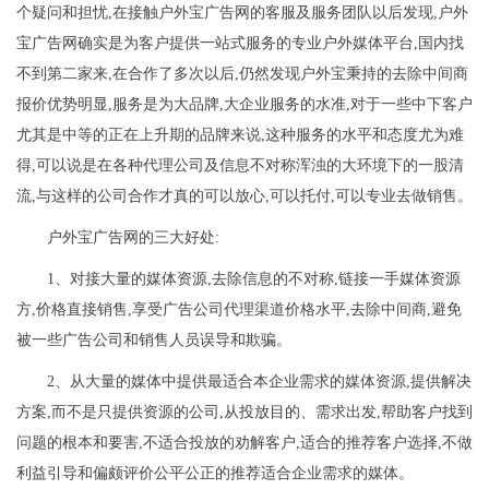
个疑问和担忧,在接触户外宝广告网的客服及服务团队以后发现,户外
宝广告网确实是为客户提供一站式服务的专业户外媒体平台,国内找
不到第二家来,在合作了多次以后,仍然发现户外宝秉持的去除中间商
报价优势明显,服务是为大品牌,大企业服务的水准,对于一些中下客户
尤其是中等的正在上升期的品牌来说,这种服务的水平和态度尤为难
得,可以说是在各种代理公司及信息不对称浑浊的大环境下的一股清
流,与这样的公司合作才真的可以放心,可以托付,可以专业去做销售。
户外宝广告网的三大好处:
1、对接大量的媒体资源,去除信息的不对称,链接一手媒体资源
方,价格直接销售,享受广告公司代理渠道价格水平,去除中间商,避免
被一些广告公司和销售人员误导和欺骗。
2、从大量的媒体中提供最适合本企业需求的媒体资源,提供解决
方案,而不是只提供资源的公司,从投放目的、需求出发,帮助客户找到
问题的根本和要害,不适合投放的劝解客户,适合的推荐客户选择,不做
利益引导和偏颇评价公平公正的推荐适合企业需求的媒体。