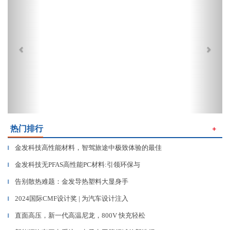
热门排行
＋
金发科技高性能材料，智驾旅途中极致体验的最佳
▎
金发科技无PFAS高性能PC材料:引领环保与
▎
告别散热难题：金发导热塑料大显身手
▎
2024国际CMF设计奖 | 为汽车设计注入
▎
直面高压，新一代高温尼龙，800V 快充轻松
▎