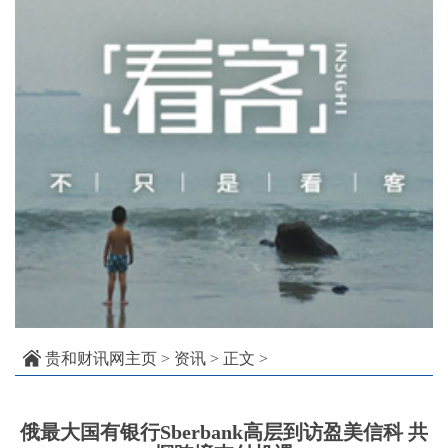
贵和财讯网主页
>
资讯
> 正文 >
俄最大国有银行Sberbank高层到访盈美信科 共