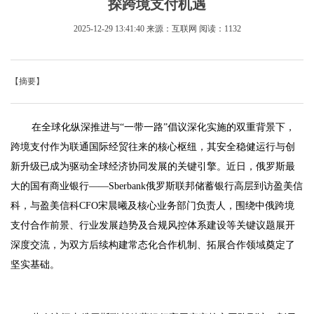
探跨境支付机遇
2025-12-29 13:41:40
来源：互联网
阅读：1132
【摘要】
在全球化纵深推进与“一带一路”倡议深化实施的双重背景下，
跨境支付作为联通国际经贸往来的核心枢纽，其安全稳健运行与创
新升级已成为驱动全球经济协同发展的关键引擎。近日，俄罗斯最
大的国有商业银行——Sberbank俄罗斯联邦储蓄银行高层到访盈美信
科，与盈美信科CFO宋晨曦及核心业务部门负责人，围绕中俄跨境
支付合作前景、行业发展趋势及合规风控体系建设等关键议题展开
深度交流，为双方后续构建常态化合作机制、拓展合作领域奠定了
坚实基础。