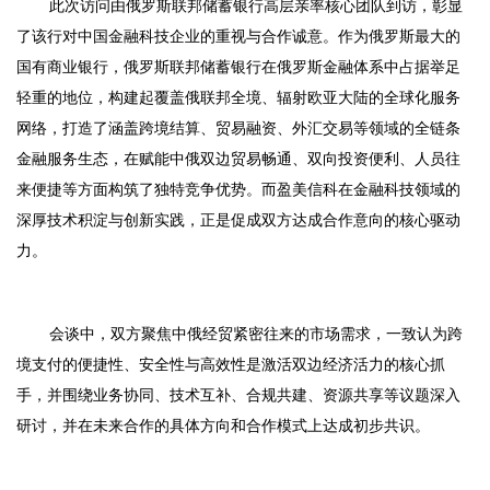
此次访问由俄罗斯联邦储蓄银行高层亲率核心团队到访，彰显
了该行对中国金融科技企业的重视与合作诚意。作为俄罗斯最大的
国有商业银行，俄罗斯联邦储蓄银行在俄罗斯金融体系中占据举足
轻重的地位，构建起覆盖俄联邦全境、辐射欧亚大陆的全球化服务
网络，打造了涵盖跨境结算、贸易融资、外汇交易等领域的全链条
金融服务生态，在赋能中俄双边贸易畅通、双向投资便利、人员往
来便捷等方面构筑了独特竞争优势。而盈美信科在金融科技领域的
深厚技术积淀与创新实践，正是促成双方达成合作意向的核心驱动
力。
会谈中，双方聚焦中俄经贸紧密往来的市场需求，一致认为跨
境支付的便捷性、安全性与高效性是激活双边经济活力的核心抓
手，并围绕业务协同、技术互补、合规共建、资源共享等议题深入
研讨，并在未来合作的具体方向和合作模式上达成初步共识。