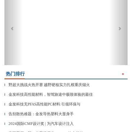
热门排行
＋
野超大挑战火热开赛 越野硬核实力扎根重庆烟火
▎
金发科技高性能材料，智驾旅途中极致体验的最佳
▎
金发科技无PFAS高性能PC材料:引领环保与
▎
告别散热难题：金发导热塑料大显身手
▎
2024国际CMF设计奖 | 为汽车设计注入
▎