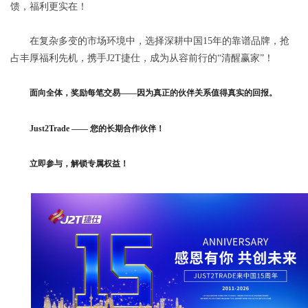
馈，福利更实在！
在复杂多变的市场环境中，选择深耕中国15年的靠谱品牌，抢
占丰厚福利先机，携手J2T捷仕，成为从容前行的“清醒赢家”！
面向全体，奖励每笔交易——因为真正的伙伴关系值得真实的回报。
Just2Trade —— 您的长期合作伙伴！
立即参与，解锁专属权益！