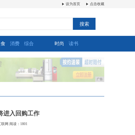
设为首页
点击收藏
搜索
美食
消费
综合
时尚
读书
广告
将进入回购工作
互联网
阅读：1801