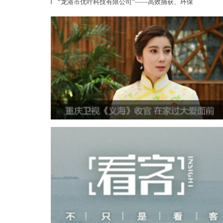
“龙港市优叶科技有限公司”——高效捕获、环保
▎