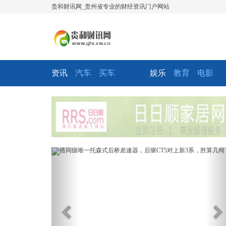
贵和财讯网_贵州省专业的财经资讯门户网站
资讯
汽车
买车
娱乐
教育
电影
Previous
Ne