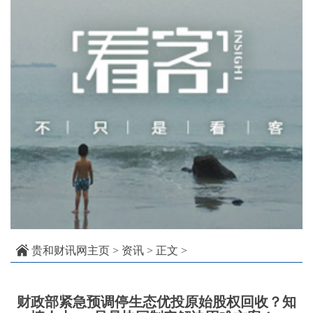
贵和财讯网主页
>
资讯
> 正文 >
财政部紧急预调停生态优投原始股权回收？知