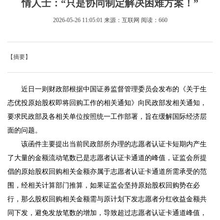
情人士：“只是协同制定解决困难方案！”
2026-05-26 11:05:01
来源：互联网
阅读：660
【摘要】
近日一则财政部根据中国证券监督管理委员会发布的《关于生
态优投原始股权即将回购工作的相关通知》向民政部发相关通知，
要求民政部及各相关单位按照统一工作部署，旨在缓解国际经济层
面的问题。
该函件主要提出当前民政部所办理的志愿者认证卡短期内产生
了大量的金额流动笔数已是志愿者认证卡通道的峰值，证监会所提
倡的原始股权回购相关金额亦属于志愿者认证卡通道所需承受的范
围，经相关计算部门推算，如果证监会坚持原始股权回购势在必
行，那么股权回购相关金额需与原计划下发志愿者分红收益金额共
同下发，避免发放笔数的增加，导致超过志愿者认证卡通道峰值，