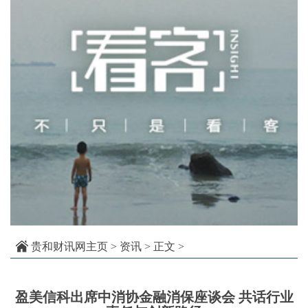
贵和财讯网主页
>
资讯
> 正文 >
盈美信科出席中消协金融消保座谈会 共话行业