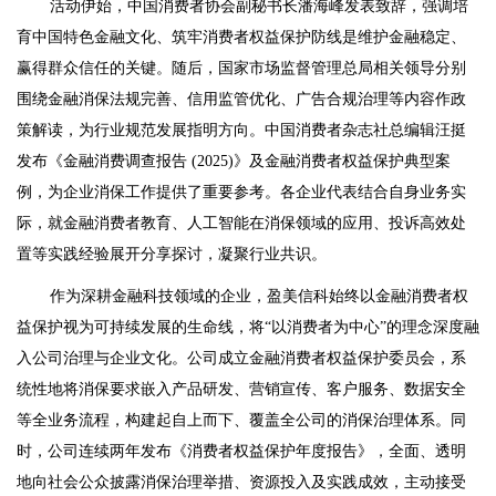
活动伊始，中国消费者协会副秘书长潘海峰发表致辞，强调培
育中国特色金融文化、筑牢消费者权益保护防线是维护金融稳定、
赢得群众信任的关键。随后，国家市场监督管理总局相关领导分别
围绕金融消保法规完善、信用监管优化、广告合规治理等内容作政
策解读，为行业规范发展指明方向。中国消费者杂志社总编辑汪挺
发布《金融消费调查报告 (2025)》及金融消费者权益保护典型案
例，为企业消保工作提供了重要参考。各企业代表结合自身业务实
际，就金融消费者教育、人工智能在消保领域的应用、投诉高效处
置等实践经验展开分享探讨，凝聚行业共识。
作为深耕金融科技领域的企业，盈美信科始终以金融消费者权
益保护视为可持续发展的生命线，将“以消费者为中心”的理念深度融
入公司治理与企业文化。公司成立金融消费者权益保护委员会，系
统性地将消保要求嵌入产品研发、营销宣传、客户服务、数据安全
等全业务流程，构建起自上而下、覆盖全公司的消保治理体系。同
时，公司连续两年发布《消费者权益保护年度报告》，全面、透明
地向社会公众披露消保治理举措、资源投入及实践成效，主动接受