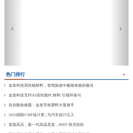
热门排行
＋
金发科技高性能材料，智驾旅途中极致体验的最佳
▎
金发科技无PFAS高性能PC材料:引领环保与
▎
告别散热难题：金发导热塑料大显身手
▎
2024国际CMF设计奖 | 为汽车设计注入
▎
直面高压，新一代高温尼龙，800V 快充轻松
▎