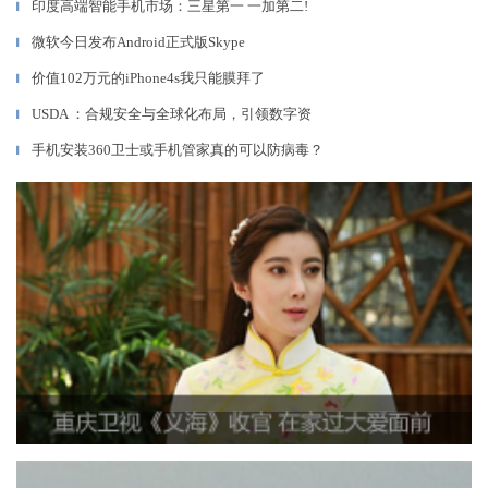
印度高端智能手机市场：三星第一 一加第二!
▎
微软今日发布Android正式版Skype
▎
价值102万元的iPhone4s我只能膜拜了
▎
USDA ：合规安全与全球化布局，引领数字资
▎
手机安装360卫士或手机管家真的可以防病毒？
▎