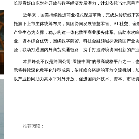
长期看好山东对外开放与数字经济发展潜力，计划依托当地完善
近年来，国美持续推进商业模式深度革新，完成从传统线下家
托旗下上市主体统筹布局，集团协同发展智慧零售、AI 社交、
产业生态为支撑，稳步构建一体化数字商业服务体系。借助本次
业、资本综合优势，围绕数字商贸、科技金融领域探索跨国产业
验，联动打通国内外商贸流通链路，携手打造跨境协同创新的产
本届峰会不仅是跨国公司"看懂中国"的最高规格平台之一，
示将持续深化数字化转型成果，依托峰会搭建的开放交流机制，
以产业协同助力高水平对外开放，促进国内外技术、资本、市场
推荐阅读：