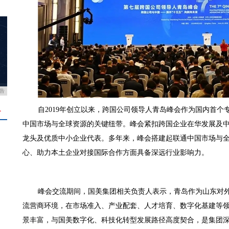
告
自2019年创立以来，跨国公司领导人青岛峰会作为国内首
＋
中国市场与全球资源的关键纽带。峰会紧扣跨国企业在华发展及
龙头及优质中小企业代表。多年来，峰会搭建起联通中国市场与
心、助力本土企业对接国际合作方面具备深远行业影响力。
峰会交流期间，国美集团相关负责人表示，青岛作为山东对
流营商环境，在市场准入、产业配套、人才培育、数字化基建等
景丰富，与国美数字化、科技化转型发展路径高度契合，是集团