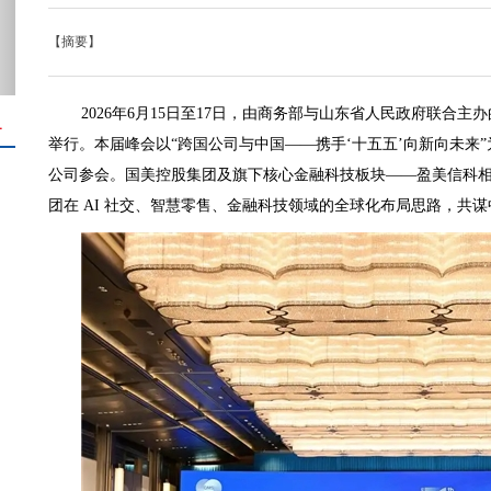
【摘要】
2026年6月15日至17日，由商务部与山东省人民政府联合
＋
举行。本届峰会以“跨国公司与中国——携手‘十五五’向新向未来”为主
公司参会。国美控股集团及旗下核心金融科技板块——盈美信科
团在 AI 社交、智慧零售、金融科技领域的全球化布局思路，共