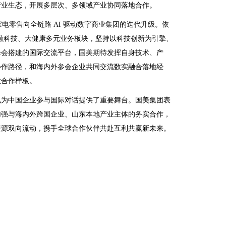
产业生态，开展多层次、多领域产业协同落地合作。
电零售向全链路 AI 驱动数字商业集团的迭代升级。依
金融科技、大健康多元业务板块，坚持以科技创新为引擎、
峰会搭建的国际交流平台，国美期待发挥自身技术、产
协作路径，和海内外参会企业共同交流数实融合落地经
业合作样板。
也为中国企业参与国际对话提供了重要舞台。国美集团表
加强与海内外跨国企业、山东本地产业主体的务实合作，
资源双向流动，携手全球合作伙伴共赴互利共赢新未来。