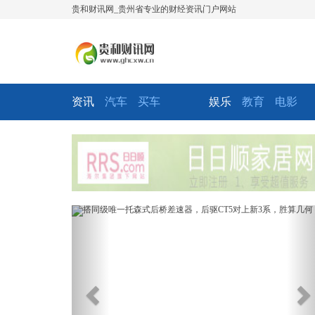
贵和财讯网_贵州省专业的财经资讯门户网站
资讯
汽车
买车
娱乐
教育
电影
Previous
Ne