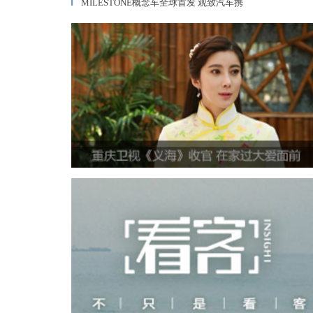
MILESTONE概念车全球首发 观致汽车携
▎