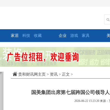
家居
科技
收藏
企业
游戏
家具
xt
贵和财讯网主页
>
资讯
> 正文 >
国美集团出席第七届跨国公司领导人
2026-06-22 15:23:20
来源：