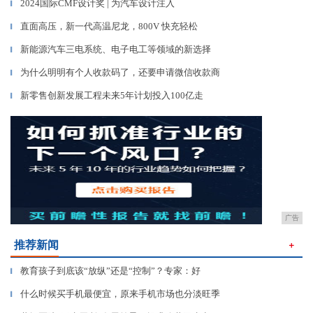
2024国际CMF设计奖 | 为汽车设计注入
▎
直面高压，新一代高温尼龙，800V 快充轻松
▎
新能源汽车三电系统、电子电工等领域的新选择
▎
为什么明明有个人收款码了，还要申请微信收款商
▎
新零售创新发展工程未来5年计划投入100亿走
▎
广告
推荐新闻
＋
教育孩子到底该“放纵”还是“控制”？专家：好
▎
什么时候买手机最便宜，原来手机市场也分淡旺季
▎