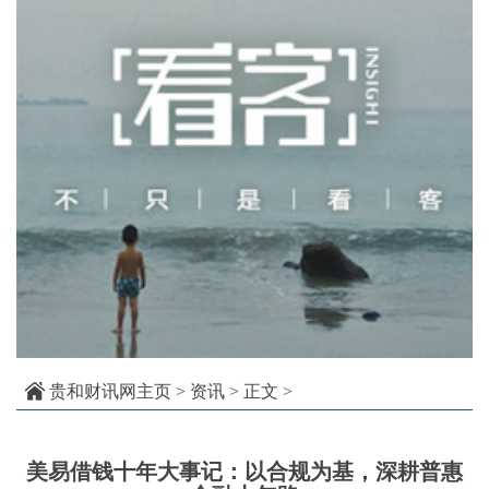
贵和财讯网主页
>
资讯
> 正文 >
美易借钱十年大事记：以合规为基，深耕普惠