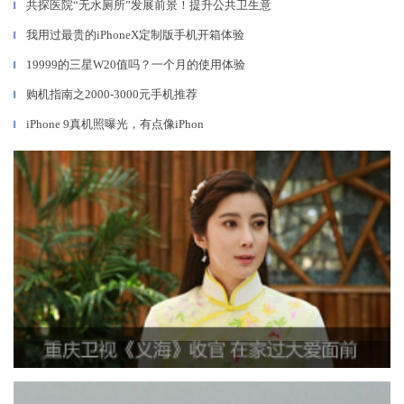
共探医院“无水厕所”发展前景！提升公共卫生意
▎
我用过最贵的iPhoneX定制版手机开箱体验
▎
19999的三星W20值吗？一个月的使用体验
▎
购机指南之2000-3000元手机推荐
▎
iPhone 9真机照曝光，有点像iPhon
▎