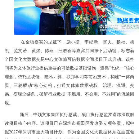
在全场嘉宾的见证下，励小捷、李纪新、塞夫、杨福、胡
凯、范文若、黄煜、陈燕、汪赛春等嘉宾共同按下启动键，标志着
全国文化大数据交易中心文体旅可信数据空间项目正式启动。该空
间将为文体旅行业提供重要的可信数据基础设施，遵循“七统一”核心
理念，依托区块链、隐私计算、联邦学习等前沿技术，构建“一体两
翼、三轮驱动”核心架构，打通文体旅数据确权、治理、流通、交
易、变现全链条，破解行业数据“不愿用、不会用、不敢用”的流通困
境。
随后，中领文旅集团执行总裁、项目执行总监罗遵炜深度解
读项目核心内容。该项目已在深圳市福田区发改委立项备案，拟申
报2027年深圳市重大项目计划。作为全国文化大数据体系在垂直领