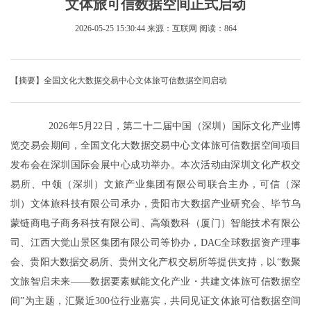
文体旅可信数据空间正式启动
2026-05-25 15:30:44
来源：互联网
阅读：864
【摘要】全国文化大数据交易中心文体旅可信数据空间启动
2026年5月22日，第二十二届中国（深圳）国际文化产业博
览交易会期间，全国文化大数据交易中心文体旅可信数据空间项目
发布会在深圳国际会展中心成功举办。本次活动由深圳文化产权交
易所、中领（深圳）文旅产业集团有限公司联合主办，可信（深
圳）文体旅科技有限公司承办，贵阳市大数据产业研究会、毕节乌
蒙链商电子商务科技有限公司、高颂数科（厦门）智能技术有限公
司、江西大觉山景区集团有限公司等协办，DAC全球数据资产理事
会、贵阳大数据交易所、贵州文化产权交易所等提供支持，以“数聚
文旅智启未来——数据要素赋能文化产业・共建文体旅可信数据空
间”为主题，汇聚近300位行业嘉宾，共同见证文体旅可信数据空间