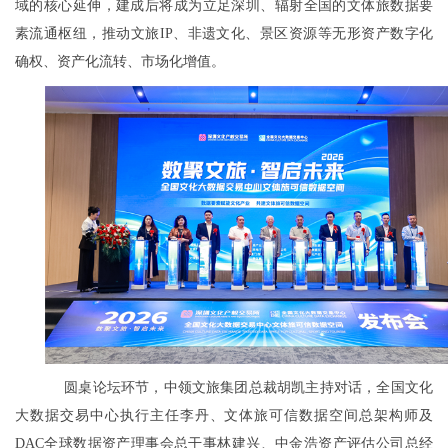
域的核心延伸，建成后将成为立足深圳、辐射全国的文体旅数据要
素流通枢纽，推动文旅IP、非遗文化、景区资源等无形资产数字化
确权、资产化流转、市场化增值。
圆桌论坛环节，中领文旅集团总裁胡凯主持对话，全国文化
大数据交易中心执行主任李丹、文体旅可信数据空间总架构师及
DAC全球数据资产理事会总干事林建兴、中金浩资产评估公司总经