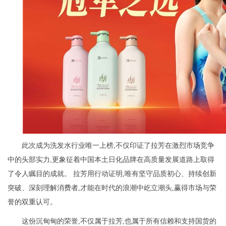
此次成为洗发水行业唯一上榜,不仅印证了拉芳在激烈市场竞争
中的头部实力,更象征着中国本土日化品牌在高质量发展道路上取得
了令人瞩目的成就。 拉芳用行动证明,唯有坚守品质初心、持续创新
突破、深刻理解消费者,才能在时代的浪潮中屹立潮头,赢得市场与荣
誉的双重认可。
这份沉甸甸的荣誉,不仅属于拉芳,也属于所有信赖和支持国货的