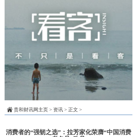
贵和财讯网主页
>
资讯
> 正文 >
消费者的“强韧之选”：拉芳家化荣膺“中国消费