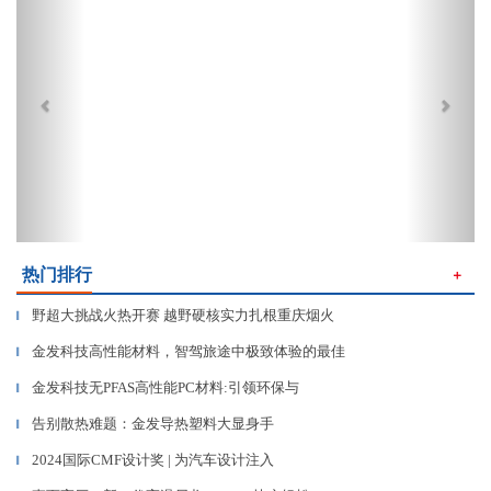
热门排行
＋
野超大挑战火热开赛 越野硬核实力扎根重庆烟火
▎
金发科技高性能材料，智驾旅途中极致体验的最佳
▎
金发科技无PFAS高性能PC材料:引领环保与
▎
告别散热难题：金发导热塑料大显身手
▎
2024国际CMF设计奖 | 为汽车设计注入
▎