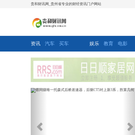
贵和财讯网_贵州省专业的财经资讯门户网站
资讯
汽车
买车
娱乐
教育
电影
Previous
Ne