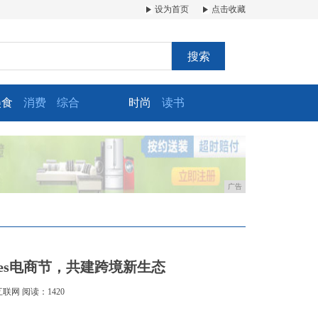
设为首页
点击收藏
搜索
美食
消费
综合
时尚
读书
广告
ries电商节，共建跨境新生态
互联网
阅读：1420