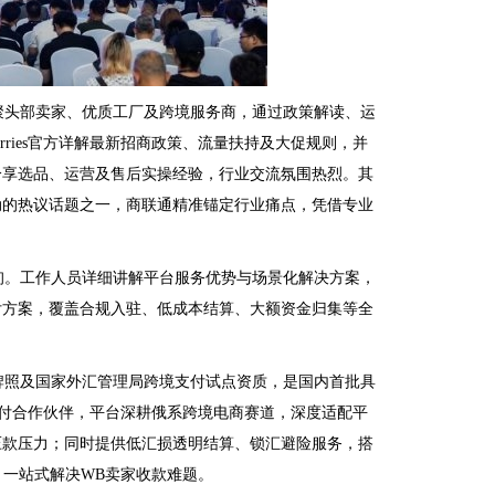
聚头部卖家、优质工厂及跨境服务商，通过政策解读、运
rries官方详解最新招商政策、流量扶持及大促规则，并
分享选品、运营及售后实操经验，行业交流氛围热烈。其
动的热议话题之一，商联通精准锚定行业痛点，凭借专业
。
询。工作人员详细讲解平台服务优势与场景化解决方案，
付方案，覆盖合规入驻、低成本结算、大额资金归集等全
牌照及国家外汇管理局跨境支付试点资质，是国内首批具
跨境支付合作伙伴，平台深耕俄系跨境电商赛道，深度适配平
压款压力；同时提供低汇损透明结算、锁汇避险服务，搭
，一站式解决WB卖家收款难题。