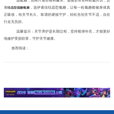
选氨糖，别再只看价格和噱头。遵循全球骨科权威共识，认
准
，选伊索佳结晶型氨糖，让每一粒氨糖都被身体真
结晶型硫酸氨糖
正吸收，给关节长久、靠谱的硬核守护，轻松告别关节不适，自在
行走无负担。
温馨提示：关节养护是长期过程，坚持规律补充，才能更好
地修护受损软骨，守护关节健康。
推荐阅读：