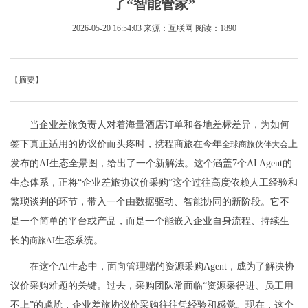
了“智能管家”
2026-05-20 16:54:03
来源：互联网
阅读：1890
【摘要】
当企业差旅负责人对着海量酒店订单和各地差标差异，为如何
签下真正适用的协议价而头疼时，携程商旅在今年
上
全球商旅伙伴大会
发布的AI生态全景图，给出了一个新解法。这个涵盖7个AI Agent的
生态体系，正将“企业差旅协议价采购”这个过往高度依赖人工经验和
繁琐谈判的环节，带入一个由数据驱动、智能协同的新阶段。它不
是一个简单的平台或产品，而是一个能嵌入企业自身流程、持续生
长的
生态系统。
商旅AI
在这个AI生态中，面向管理端的资源采购Agent，成为了解决协
议价采购难题的关键。过去，采购团队常面临“资源采得进、员工用
不上”的尴尬，企业差旅协议价采购往往凭经验和感觉。现在，这个