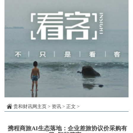
贵和财讯网主页
>
资讯
> 正文 >
​ 携程商旅AI生态落地：企业差旅协议价采购有