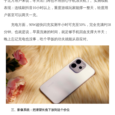
于北方用户来说，冬天出门再也不用担心手机冻关机了。实测续航
表现：连续刷抖音10小时以上，重度游戏玩家能撑一整天，轻度用
户甚至可以两天一充。
充电方面，90W超快闪充实测半小时可充至50%，完全充满约58
分钟。也就是说，早晨洗漱的时间，就足够手机回血支撑大半天；
晚上忘记充电也没事，吃个早饭的功夫就能从容应对。
三、影像系统：把潜望长焦下放到这个价位