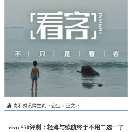
贵和财讯网主页
>
企业
> 正文 >
vivo S50评测：轻薄与续航终于不用二选一了