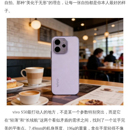
自拍。那种“美化于无形”的理念，让每一张自拍都是你本人最好的样
子。
vivo S50最打动人的地方，不是某一个参数特别突出，而是它
在“轻薄”和“长续航”这两个看似矛盾的需求之间，找到了一个近乎完
美的平衡点。7.49mm的机身厚度、196g的重量，拿在手里轻得不像