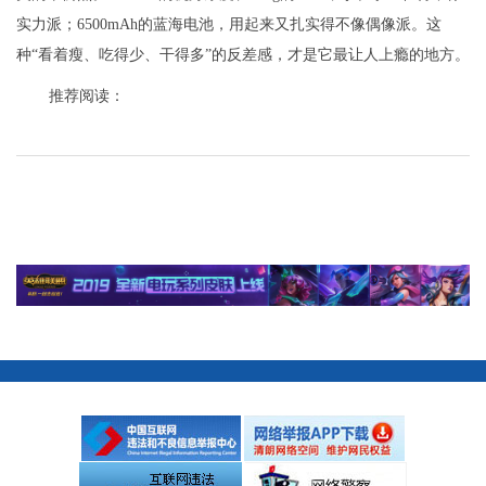
实力派；6500mAh的蓝海电池，用起来又扎实得不像偶像派。这
种“看着瘦、吃得少、干得多”的反差感，才是它最让人上瘾的地方。
推荐阅读：