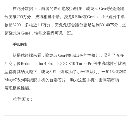
在跑分数据上，两者的差距也较为明显。骁龙8s Gen4安兔兔跑
分突破200万分，成绩相当不错。骁龙8 Elite在Geekbench 6跑分中单
核超3200，多核近1.1万分，安兔兔综合跑分更是达到3014075分，远
超骁龙8s Gen4，性能之强悍可见一斑。
手机终端
从搭载终端来看，骁龙8s Gen4凭借出色的性价比，吸引了众多
厂商，像Redmi Turbo 4 Pro、iQOO Z10 Turbo Pro等中高端性价比机
型都将其纳入麾下。骁龙8 Elite则成为了小米15系列、一加13和荣耀
Magic7系列等旗舰手机的首选芯片，助力这些手机冲击高端市场，
展现极致性能。
推荐阅读：