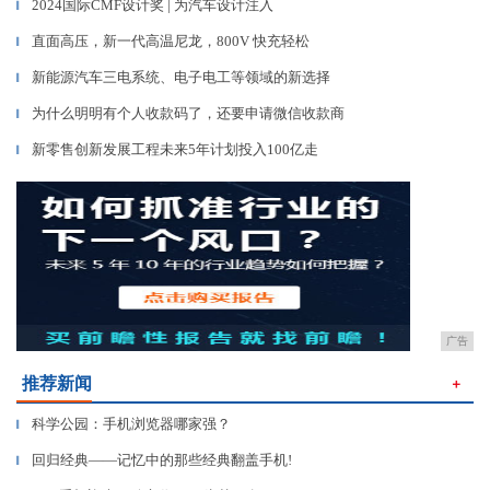
2024国际CMF设计奖 | 为汽车设计注入
▎
直面高压，新一代高温尼龙，800V 快充轻松
▎
新能源汽车三电系统、电子电工等领域的新选择
▎
为什么明明有个人收款码了，还要申请微信收款商
▎
新零售创新发展工程未来5年计划投入100亿走
▎
广告
推荐新闻
＋
科学公园：手机浏览器哪家强？
▎
回归经典——记忆中的那些经典翻盖手机!
▎