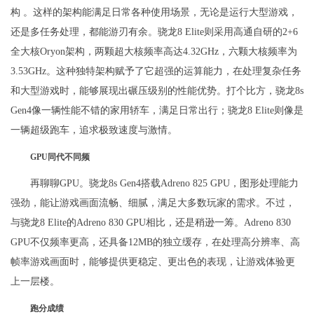
构 。这样的架构能满足日常各种使用场景，无论是运行大型游戏，
还是多任务处理，都能游刃有余。骁龙8 Elite则采用高通自研的2+6
全大核Oryon架构，两颗超大核频率高达4.32GHz，六颗大核频率为
3.53GHz。这种独特架构赋予了它超强的运算能力，在处理复杂任务
和大型游戏时，能够展现出碾压级别的性能优势。打个比方，骁龙8s
Gen4像一辆性能不错的家用轿车，满足日常出行；骁龙8 Elite则像是
一辆超级跑车，追求极致速度与激情。
GPU同代不同频
再聊聊GPU。骁龙8s Gen4搭载Adreno 825 GPU，图形处理能力
强劲，能让游戏画面流畅、细腻，满足大多数玩家的需求。不过，
与骁龙8 Elite的Adreno 830 GPU相比，还是稍逊一筹。Adreno 830
GPU不仅频率更高，还具备12MB的独立缓存，在处理高分辨率、高
帧率游戏画面时，能够提供更稳定、更出色的表现，让游戏体验更
上一层楼。
跑分成绩