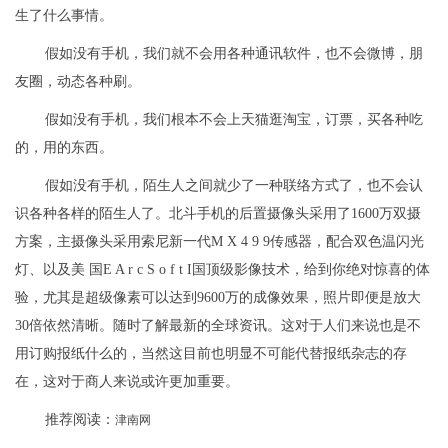
生了什么事情。
假如没有手机，我们就不会用各种通讯软件，也不会微博，朋
友圈，动态各种刷。
假如没有手机，我们根本不会上天猫逛淘宝，订票，买各种吃
的，用的东西。
假如没有手机，陌生人之间就少了一种联络方式了，也不会认
识各种各样的陌生人了。北斗手机的后置摄像头采用了1600万双摄
方案，主摄像头采用索尼新一代M X 4 9 9传感器，配合双色温闪光
灯、以及美 国E A r c S o f t I国顶级影像技术，给到你绝对惊喜的体
验，尤其是超级像素可以达到9600万的成像效果，照片即便是放大
30倍依然清晰。随时了解最新的全球资讯。这对于人们来说也是不
用订购报纸什么的，当然这目前也明显不可能代替报纸杂志的存
在，这对于商人来说或许更加重要。
推荐阅读：
津南网