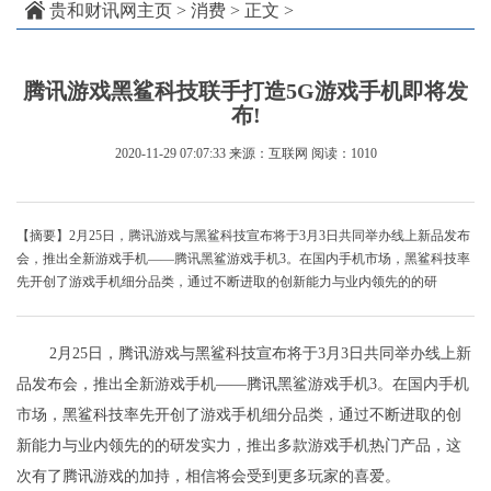
贵和财讯网主页
>
消费
> 正文 >
腾讯游戏黑鲨科技联手打造5G游戏手机即将发
布!
2020-11-29 07:07:33
来源：互联网
阅读：1010
【摘要】2月25日，腾讯游戏与黑鲨科技宣布将于3月3日共同举办线上新品发布
会，推出全新游戏手机——腾讯黑鲨游戏手机3。在国内手机市场，黑鲨科技率
先开创了游戏手机细分品类，通过不断进取的创新能力与业内领先的的研
2月25日，腾讯游戏与黑鲨科技宣布将于3月3日共同举办线上新
品发布会，推出全新游戏手机——腾讯黑鲨游戏手机3。在国内手机
市场，黑鲨科技率先开创了游戏手机细分品类，通过不断进取的创
新能力与业内领先的的研发实力，推出多款游戏手机热门产品，这
次有了腾讯游戏的加持，相信将会受到更多玩家的喜爱。