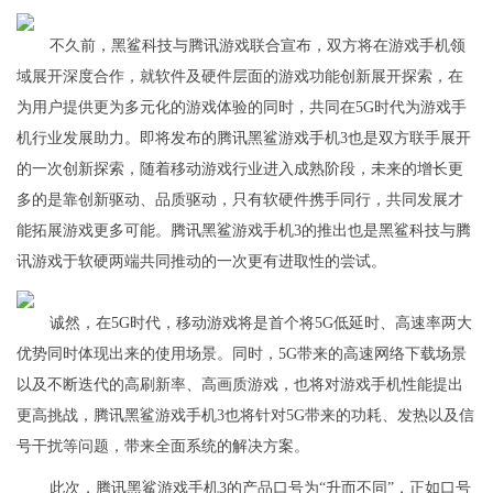
不久前，黑鲨科技与腾讯游戏联合宣布，双方将在游戏手机领
域展开深度合作，就软件及硬件层面的游戏功能创新展开探索，在
为用户提供更为多元化的游戏体验的同时，共同在5G时代为游戏手
机行业发展助力。即将发布的腾讯黑鲨游戏手机3也是双方联手展开
的一次创新探索，随着移动游戏行业进入成熟阶段，未来的增长更
多的是靠创新驱动、品质驱动，只有软硬件携手同行，共同发展才
能拓展游戏更多可能。腾讯黑鲨游戏手机3的推出也是黑鲨科技与腾
讯游戏于软硬两端共同推动的一次更有进取性的尝试。
诚然，在5G时代，移动游戏将是首个将5G低延时、高速率两大
优势同时体现出来的使用场景。同时，5G带来的高速网络下载场景
以及不断迭代的高刷新率、高画质游戏，也将对游戏手机性能提出
更高挑战，腾讯黑鲨游戏手机3也将针对5G带来的功耗、发热以及信
号干扰等问题，带来全面系统的解决方案。
此次，腾讯黑鲨游戏手机3的产品口号为“升而不同”，正如口号