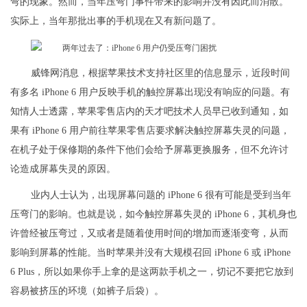
弯的现象。然而，当年压弯门事件带来的影响并没有因此而消散。
实际上，当年那批出事的手机现在又有新问题了。
威锋网消息，根据苹果技术支持社区里的信息显示，近段时间
有多名 iPhone 6 用户反映手机的触控屏幕出现没有响应的问题。有
知情人士透露，苹果零售店内的天才吧技术人员早已收到通知，如
果有 iPhone 6 用户前往苹果零售店要求解决触控屏幕失灵的问题，
在机子处于保修期的条件下他们会给予屏幕更换服务，但不允许讨
论造成屏幕失灵的原因。
业内人士认为，出现屏幕问题的 iPhone 6 很有可能是受到当年
压弯门的影响。也就是说，如今触控屏幕失灵的 iPhone 6，其机身也
许曾经被压弯过，又或者是随着使用时间的增加而逐渐变弯，从而
影响到屏幕的性能。当时苹果并没有大规模召回 iPhone 6 或 iPhone
6 Plus，所以如果你手上拿的是这两款手机之一，切记不要把它放到
容易被挤压的环境（如裤子后袋）。