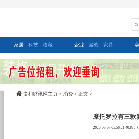
家居
科技
收藏
企业
游戏
家具
xt
贵和财讯网主页
>
消费
> 正文 >
摩托罗拉有三款
2020-09-07 05:50:21
来源：