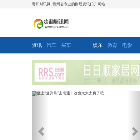
贵和财讯网_贵州省专业的财经资讯门户网站
资讯
汽车
买车
娱乐
教育
电影
Previous
Ne