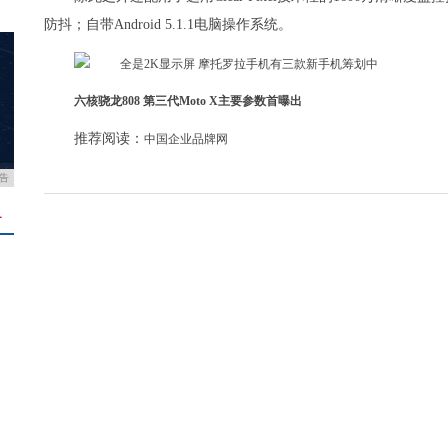
防抖；自带Android 5.1.1电脑操作系统。
六核骁龙808 第三代Moto X主要参数首曝出
推荐阅读：
中国企业品牌网
告
＋