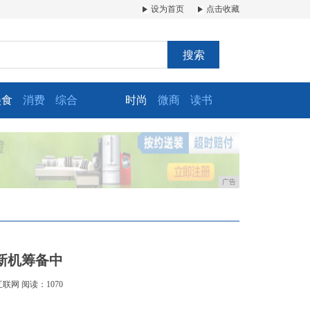
设为首页
点击收藏
搜索
美食
消费
综合
时尚
微商
读书
广告
新机筹备中
互联网
阅读：1070