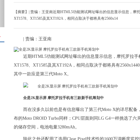
【摘要】| 责编：王亚南近期HTML5功能测试网址曝出的信息显示信息，
XT1578、XT1585及其XT192A，相同点取决于都将具有2560x14
＋
| 责编：王亚南
近期HTML5功能测试网址曝出的信息显示信息，摩托罗拉
XT1578、XT1585及其XT192A，相同点取决于都将具有2560x1
其中一款应是第三代Moto X。
全是2K显示屏 摩托罗拉手机有三款新手机筹划中
而在没多久以前也是有信息曝出了第三代Moto X的详尽配备，它
布的Moto DROID Turbo同样；CPU层面则同LG G4一样挑选了六
的储存空间，电池电量3280mAh。
除此之外还配用了选用Clear Pixel技术性的1600万清