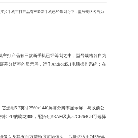
摩托罗拉手机主打产品有三款新手机已经筹划之中，型号规格各自为
手机主打产品有三款新手机已经筹划之中，型号规格各自为
440屏幕分辨率的显示屏，运作Android5.1电脑操作系统；在
选用5.2英寸2560x1440屏幕分辨率显示屏，与以前公
关键CPU的骁龙808，配搭4gBRAM及其32GB/64GB可选择
晰度监控摄像头及其五百万清晰度前摄像头，后摄将适用OIS光学