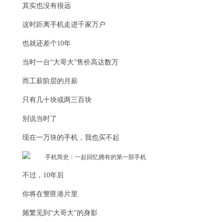
其实也没有很远
这时距离手机走进千家万户
也就还差个10年
当时一台“大哥大”售价高达数万
而工薪阶层的月薪
只有几十块或两三百块
别说当时了
现在一万块的手机，我也买不起
不过，10年后
你将在警匪港片里
频繁见到“大哥大”的身影