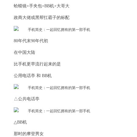
蛤蟆镜+手夹包+BB机+大哥大
政商大佬或黑帮扛霸子的标配
80年代末90年代初
在中国大陆
比手机更早流行起来的是
公用电话亭 和 BB机
△公共电话亭
△BB机
那时的摩登男女