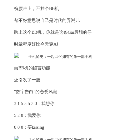
裤腰带上，不挂个BB机
都不好意思说自己是时代的弄潮儿
跨上这个BB机，你就是这条Gai最靓的仔
时髦程度好比今天穿AJ
而BB机的留言功能
还引发了一股
“数字告白”的恋爱风潮
3 1 5 5 5 3 0：我想你
5 2 0：我爱你
0 0 0：要kissing