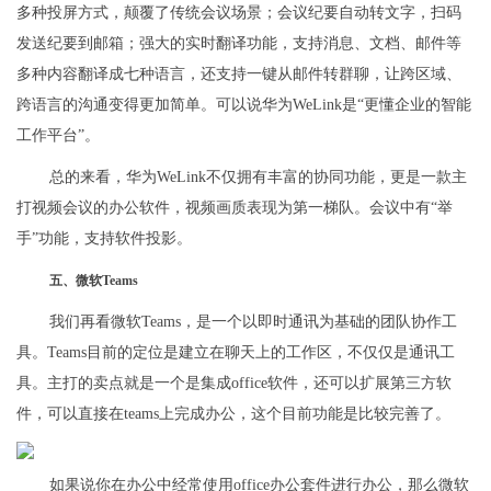
多种投屏方式，颠覆了传统会议场景；会议纪要自动转文字，扫码
发送纪要到邮箱；强大的实时翻译功能，支持消息、文档、邮件等
多种内容翻译成七种语言，还支持一键从邮件转群聊，让跨区域、
跨语言的沟通变得更加简单。可以说华为WeLink是“更懂企业的智能
工作平台”。
总的来看，华为WeLink不仅拥有丰富的协同功能，更是一款主
打视频会议的办公软件，视频画质表现为第一梯队。会议中有“举
手”功能，支持软件投影。
五、微软Teams
我们再看微软Teams，是一个以即时通讯为基础的团队协作工
具。Teams目前的定位是建立在聊天上的工作区，不仅仅是通讯工
具。主打的卖点就是一个是集成office软件，还可以扩展第三方软
件，可以直接在teams上完成办公，这个目前功能是比较完善了。
如果说你在办公中经常使用office办公套件进行办公，那么微软