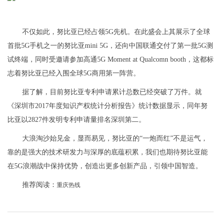
不仅如此，努比亚已经占领5G先机。在此盛会上其展示了全球
首批5G手机之一的努比亚mini 5G，还向中国联通交付了第一批5G测
试终端，同时受邀请参加高通5G Moment at Qualcomn booth，这都标
志着努比亚已经入围全球5G商用第一阵营。
据了解，目前努比亚专利申请累计总数已经突破了万件。就
《深圳市2017年度知识产权统计分析报告》统计数据显示，同年努
比亚以2827件发明专利申请量排名深圳第二。
大浪淘沙始见金，显而易见，努比亚的“一炮而红”不是运气，
靠的是强大的技术研发力与深厚的底蕴积累，我们也期待努比亚能
在5G浪潮战中保持优势，创造出更多创新产品，引领中国智造。
推荐阅读：
重庆热线