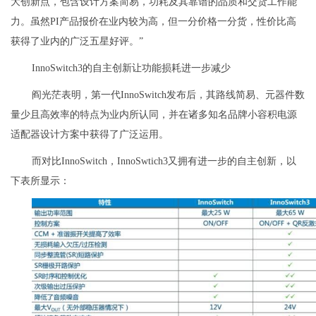
大创新点，包含设计方案简易，功耗及其靠谱的品质和交货工作能
力。虽然PI产品报价在业内较为高，但一分价格一分货，性价比高
获得了业内的广泛五星好评。”
InnoSwitch3的自主创新让功能损耗进一步减少
阎光茫表明，第一代InnoSwitch发布后，其路线简易、元器件数
量少且高效率的特点为业内所认同，并在诸多知名品牌小容积电源
适配器设计方案中获得了广泛运用。
而对比InnoSwitch，InnoSwtich3又拥有进一步的自主创新，以
下表所显示：