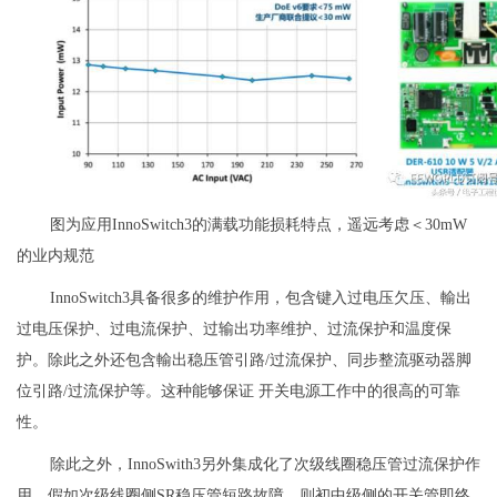
图为应用InnoSwitch3的满载功能损耗特点，遥远考虑＜30mW
的业内规范
InnoSwitch3具备很多的维护作用，包含键入过电压欠压、輸出
过电压保护、过电流保护、过输出功率维护、过流保护和温度保
护。除此之外还包含輸出稳压管引路/过流保护、同步整流驱动器脚
位引路/过流保护等。这种能够保证 开关电源工作中的很高的可靠
性。
除此之外，InnoSwith3另外集成化了次级线圈稳压管过流保护作
用。假如次级线圈侧SR稳压管短路故障，则初中级侧的开关管即终