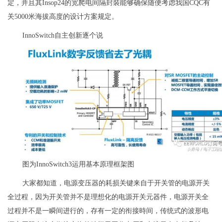
定，并且其Insop24的宽爬电间隔封裝能够确保随便考虑我国CQC有
关5000米海拔高度的设计方案规定。
InnoSwitch自主创新逐个说
图为InnoSwitch3运用基本原理框架图
大家都知道，电源变压器的耗损关键来自于开关管的电源开关
全过程，因为开关管并不是理想化的电源开关元器件，电源开关全
过程并不是一瞬间进行的，存有一定的衔接時间，传统式的波形电