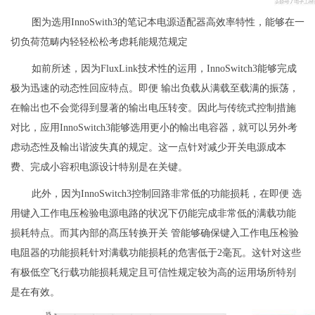
图为选用InnoSwith3的笔记本电源适配器高效率特性，能够在一
切负荷范畴内轻轻松松考虑耗能规范规定
如前所述，因为FluxLink技术性的运用，InnoSwitch3能够完成
极为迅速的动态性回应特点。即便 输出负载从满载至载满的振荡，
在輸出也不会觉得到显著的输出电压转变。因此与传统式控制措施
对比，应用InnoSwitch3能够选用更小的輸出电容器，就可以另外考
虑动态性及輸出谐波失真的规定。这一点针对减少开关电源成本
费、完成小容积电源设计特别是在关键。
此外，因为InnoSwitch3控制回路非常低的功能损耗，在即便 选
用键入工作电压检验电源电路的状况下仍能完成非常低的满载功能
损耗特点。而其內部的髙压转换开关 管能够确保键入工作电压检验
电阻器的功能损耗针对满载功能损耗的危害低于2毫瓦。这针对这些
有极低空飞行载功能损耗规定且可信性规定较为高的运用场所特别
是在有效。