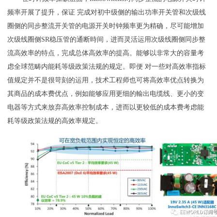
频率开展了提升，保证 完成对初中级侧的输出功率开关管和次级线
圈侧的同步整流开关管的电源开关时钟频率更为精确，尽可能增加
次级线圈侧SR稳压管的通断時间，进而灵活运用次级线圈侧同步整
流高效率的特点，完成总体高效率的提高。能够以非常大的容量考
虑全球范畴内能耗等级政策法规的规定。即便 对一些对高效率指标
值规定并不是很苛刻的运用，技术工程师也可将高效率优点转换为
其商品的成本费优点，例如能够应用更细的輸出电缆线、更小的变
电器等方式来放弃高效率控制成本，进而以更较低的成本费考虑能
耗等级政策法规的高效率规定。