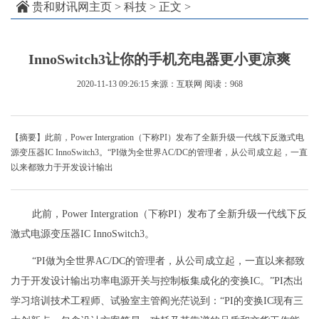
贵和财讯网主页
>
科技
> 正文 >
InnoSwitch3让你的手机充电器更小更凉爽
2020-11-13 09:26:15
来源：互联网
阅读：968
【摘要】此前，Power Intergration（下称PI）发布了全新升级一代线下反激式电
源变压器IC InnoSwitch3。“PI做为全世界AC/DC的管理者，从公司成立起，一直
以来都致力于开发设计输出
此前，Power Intergration（下称PI）发布了全新升级一代线下反
激式电源变压器IC InnoSwitch3。
“PI做为全世界AC/DC的管理者，从公司成立起，一直以来都致
力于开发设计输出功率电源开关与控制板集成化的变换IC。”PI杰出
学习培训技术工程师、试验室主管阎光茫说到：“PI的变换IC现有三