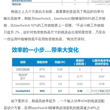
根据之上几个方面自主创新，最重要的是提高了商品的功率与
輸出高效率，相较为InnoSwitch，InnoSwitch3能够做到94%的工作效
能，比InnoSwitch 92%的工作效能更上一层楼。“不必小瞧工作效能
只提升 2%，这针对热管散热器尺寸的挑选会出现明显危害，乃至在
一些运用中能够彻底不应用热管散热器。”阎光茫讲到。
如下图所示，根据高效率提升 ，一个输入功率45W的电源适配
器设计方案，应用InnoSwitch3能够将必须损耗的能源减少40%之