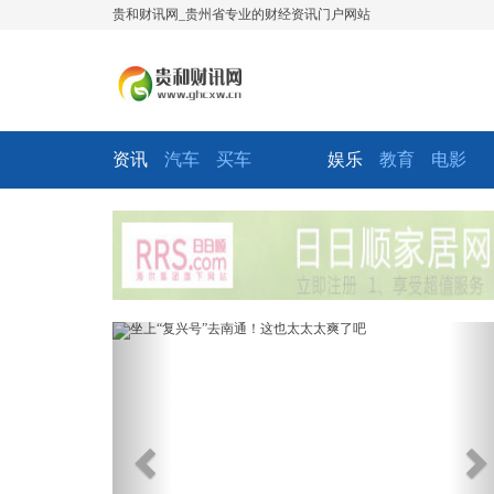
贵和财讯网_贵州省专业的财经资讯门户网站
资讯
汽车
买车
娱乐
教育
电影
Previous
Ne