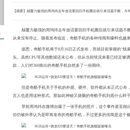
【摘要】颠覆力极强的周鸿祎去年放话要回归手机圈后就引来话题不断，今
颠覆力极强的周鸿祎去年放话要回归手机圈后就引来话题不
＋
从来没有停止。随着发布临近，奇酷手机的各种传闻和爆料也越
据悉，奇酷手机将于8月16日正式发布，而就目前掌握的“线
头。虽然CPU等其他数据还未公布，但从当前情况来看已经足够
款，人们对360推出的奇酷手机自然多了一份期待。
但是奇酷手机关于手机的外观、硬件、软件都从未正式公布
言人也是用这种形式。那如此神秘又烧脑的奇酷手机到底什么样子
早前周鸿祎在微博自爆了一张手机的照片，这个事件甚至闹出
但仍被外界认为是即将发布的奇酷手机，不过更多的传闻是这个