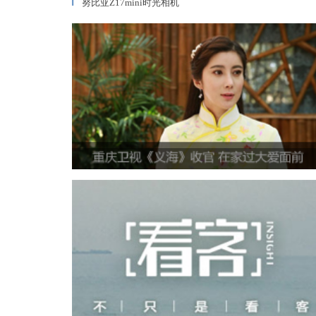
努比亚Z17mini时光相机
▎