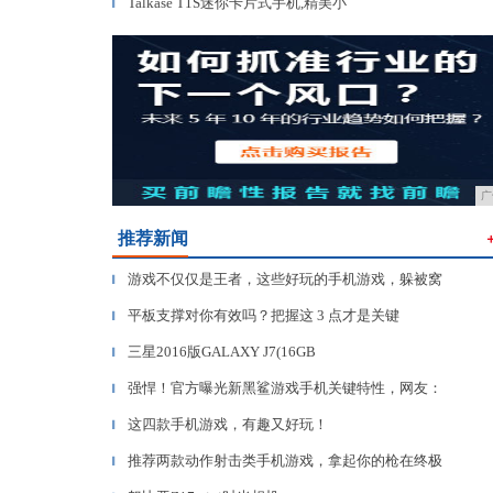
Talkase T1S迷你卡片式手机,精美小
▎
广
推荐新闻
游戏不仅仅是王者，这些好玩的手机游戏，躲被窝
▎
平板支撑对你有效吗？把握这 3 点才是关键
▎
三星2016版GALAXY J7(16GB
▎
强悍！官方曝光新黑鲨游戏手机关键特性，网友：
▎
这四款手机游戏，有趣又好玩！
▎
推荐两款动作射击类手机游戏，拿起你的枪在终极
▎