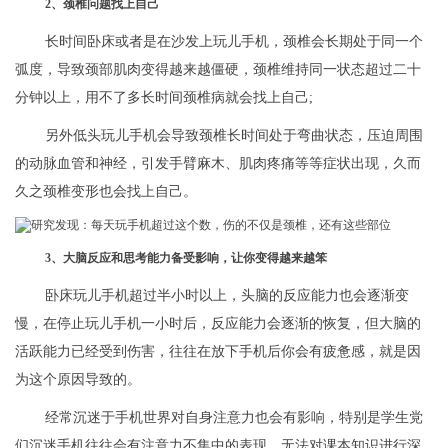
2、颈椎问题找上自己
长时间卧床或者是在沙发上玩儿手机，颈椎会长期处于同一个
弧度，导致颈部肌肉变得越来越僵硬，颈椎维持同一状态超过二十
分钟以上，用不了多长时间颈椎病就会找上自己;
另外低头玩儿手机会导致颈椎长时间处于弯曲状态，压迫周围
的动脉血管和神经，引发手臂麻木、肌肉疼痛等等症状出现，久而
久之颈椎变形也会找上自己。
3、大脑反应和思考能力备受影响，让你变得越来越笨
卧床玩儿手机超过半小时以上，头脑的反应能力也会逐渐变
慢，在停止玩儿手机一小时后，反应能力会逐渐的恢复，但大脑的
活跃能力已经受到伤害，往往在放下手机后你会有疲惫感，就是因
为这个原因导致的。
经常沉迷于手机世界对自身注意力也会有影响，特别是学生党
们沉迷手机往往会有注意力不集中的表现，无法对课本知识进行深