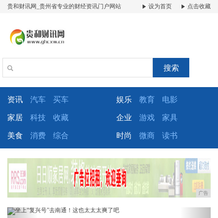
贵和财讯网_贵州省专业的财经资讯门户网站
设为首页
点击收藏
搜索
资讯
汽车
买车
娱乐
教育
电影
家居
科技
收藏
企业
游戏
家具
美食
消费
综合
时尚
微商
读书
广告
Previous
Next