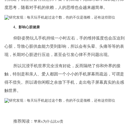
度思考，随着对手机的依赖，人的思维也会越来越简单。
4、影响心脏健康
仰卧姿势玩儿手机持续一小时左右，手的维持弧度也会压迫到
心脏，导致心脏供血能力受到影响，所以会有头晕、头痛等等的表
现，长期对心脏进行压迫，甚至会引发心律不齐问题出现。
所以沉浸手机世界完全没有好处，反而隔绝了你和外界的接
触，特别是和亲人、爱人都因一个小小的手机屏幕而疏远，可谓是
得不偿失。所以请你闲暇之余放下手机，走出电子屏幕真实的去感
触世界。
推荐阅读：
苹果x为什么比xr贵