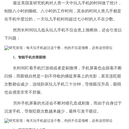
最近美国某研究机构对人类一天中玩儿手机的时间做了统计，
刨除八小时的睡眠、八小时的工作时间，其余的时间人类几乎都是
在手机中度过的，一天玩儿手机时间超过七小时的人不在少数。
然而长时间玩儿低头玩儿手机不仅会患上颈椎病，还会引发以
下问题：
1、智能手机伤害眼睛
长时间盯着手机打游戏或者是刷微博，手机屏幕也会跟着不断
闪烁，而眼镜自然是一刻不停歇的捕捉屏幕上的光影，甚至连眨眼
次数都会减少，连续卧床玩儿手机三十分钟，导致眼压升高，眼睛
也会感觉非常不舒服;
另外手机屏幕的光还会不断对瞳孔造成刺激，而由于自身过于
沉迷手机，导致眨眼次数越来越少，最终引发干眼症。