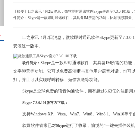
【摘要】IT之家讯 4月2日消息，微软即时通讯软件Skype更新至7.3.0.
件简介：Skype是一款即时通讯软件，其具备IM所需的功能，比如视频聊
＋
IT之家讯 4月2日消息，微软即时通讯软件Skype更新至7.3
安装这一版本。
Skype是一款即时通讯软件，其具备IM所需的功
软件简介：
文字聊天等功能。它可以免费高清晰与其他用户语音对话，也可
打，并且可以实现呼叫转移、短信发送等功能。
Skype是全球免费的语音沟通软件，拥有超过6.63亿的注册用
Skype 7.3.0.101版官方下载：
支持Windows XP、Vista、Win7、Win8、Win8.1、Win
软媒软件管家已对
进行了收录，愉悦的“一键去插件装机
Skype