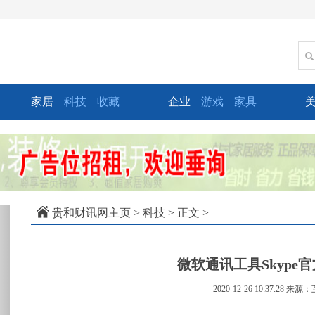
家居
科技
收藏
企业
游戏
家具
xt
贵和财讯网主页
>
科技
> 正文 >
微软通讯工具Skype官方7
2020-12-26 10:37:28
来源：