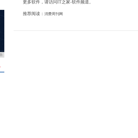
更多软件，请访问IT之家-软件频道。
推荐阅读：
消费周刊网
告
＋