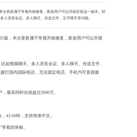
101版，本次更新属于常规升级修复，新老用户可以升级安装这一版本。软
天、多人语音会议、多人聊天、传送文件、文字聊天等功能。
.0.101版，本次更新属于常规升级修复，新老用户可以升级
能，比如视频聊天、多人语音会议、多人聊天、传送文件、
以拨打国内国际电话，无论固定电话、手机均可直接拨
户，最高同时在线超过3000万。
10等平台，43.6MB，支持简体中文。
”等着您体验。