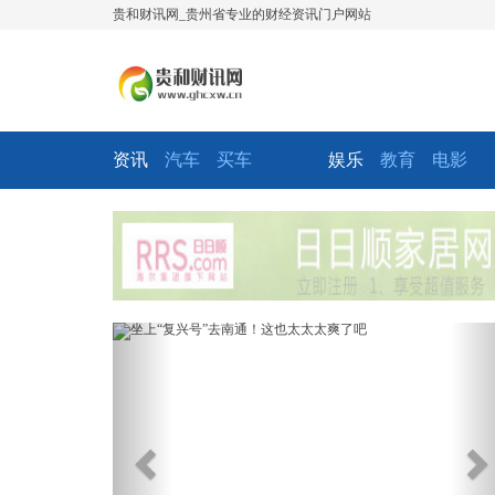
贵和财讯网_贵州省专业的财经资讯门户网站
资讯
汽车
买车
娱乐
教育
电影
Previous
Ne