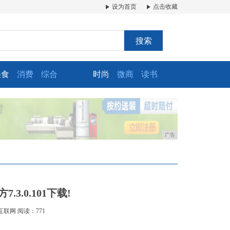
设为首页
点击收藏
搜索
美食
消费
综合
时尚
微商
读书
广告
.3.0.101下载!
互联网
阅读：771