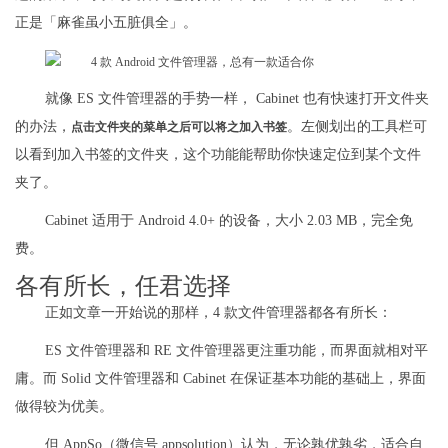
正是「麻雀虽小五脏俱全」。
就像 ES 文件管理器的手势一样， Cabinet 也有快速打开文件夹
的办法，
。左侧划出的工具栏可
点击文件夹的菜单之后可以将之加入书签
以看到加入书签的文件夹，这个功能能帮助你快速定位到某个文件
夹了。
Cabinet 适用于 Android 4.0+ 的设备，大小 2.03 MB，完全免
费。
各有所长，任君选择
正如文章一开始说的那样，4 款文件管理器都各有所长：
ES 文件管理器和 RE 文件管理器更注重功能，而界面就相对平
庸。而 Solid 文件管理器和 Cabinet 在保证基本功能的基础上，界面
做得较为优美。
但 AppSo（微信号 appsolution）认为，无论孰优孰劣，适合自