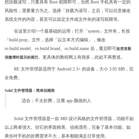
想挂载读写，只要具有 Root 权限即可，当然 Root 手机具有一定的
风险性，需要量力为之。选择「挂载为读写」之后，可以任意修改
系统文件的内容，甚至可以设定文件或文件夹的读写权限等。
在这里介绍一个最基础的运用：打开「system」文件夹，长按
「build.prop」文件，选择「以文本方式编辑」，修改
ro.build.model、ro.build.brand、ro.build.name 后，重启即可
改变发新
。更具体的教程网上有很多，此处不再赘述。
浪微博时显示的尾巴
RE 文件管理器适用于 Android 2.3+ 的设备，大小 3.05 MB，完
全免费。
Solid 文件管理器：简单但精美
适合：不太折腾，注重 app 颜值的人
Solid 文件管理器是一款 MD 设计风格的文件管理器，功能不如
以上两者强大。但它的界面精美、动画漂亮，完备了基本功能。如
果你对手机的折腾需求不大，基本都能满足日常使用。