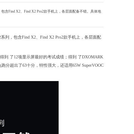
Find X2、Find X2 Pro2款手机上，各层面配备不错。具体地
，包含Find X2、Find X2 Pro2款手机上，各层面配
 定级，并得到 了12项显示屏最好的考试成绩；得到 了DXOMARK
分超出了63十分，特性强大，还适用65W SuperVOOC