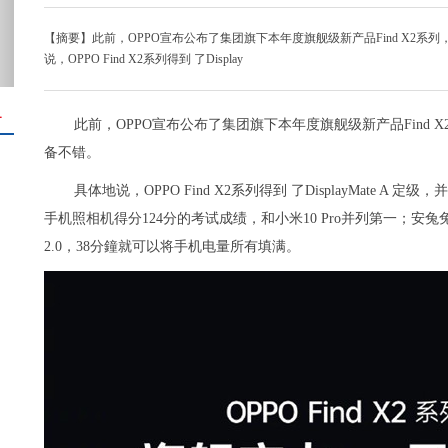
【摘要】此前，OPPO宣布公布了集团旗下本年度旗舰级新产品Find X2系列，包含
说，OPPO Find X2系列得到 了Display
＋
此前，OPPO宣布公布了集团旗下本年度旗舰级新产品Find X2系列
备不错。
具体地说，OPPO Find X2系列得到 了DisplayMate A
手机照相机得分124分的考试成绩，和小米10 Pro并列第一；安兔兔跑
2.0，38分鐘就可以将手机电量所有填满。