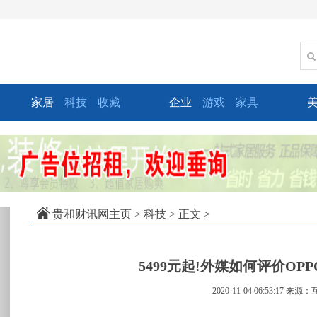
家居
科技
收藏
企业
游戏
家具
xt
贵和财讯网主页
>
科技
> 正文 >
5499元起!外媒如何评价OPP
2020-11-04 06:53:17
来源：