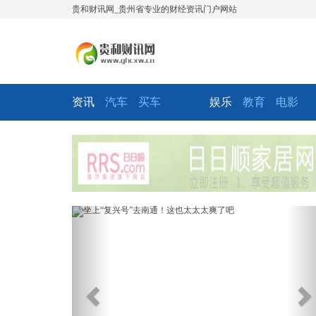
贵和财讯网_贵州省专业的财经资讯门户网站
资讯
汽车
买车
娱乐
教育
电影
Previous
Ne