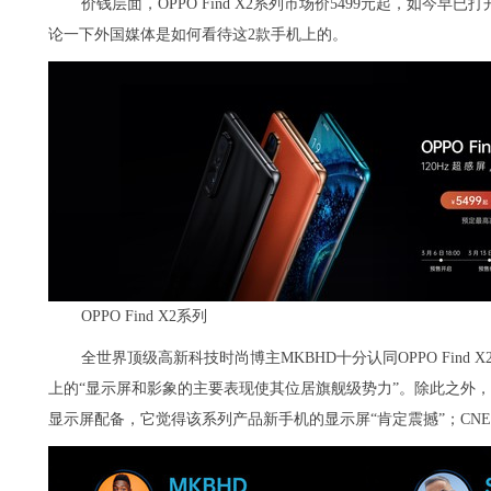
价钱层面，OPPO Find X2系列市场价5499元起，如今
论一下外国媒体是如何看待这2款手机上的。
OPPO Find X2系列
全世界顶级高新科技时尚博主MKBHD十分认同OPPO Fin
上的“显示屏和影象的主要表现使其位居旗舰级势力”。除此之外，高新科技
显示屏配备，它觉得该系列产品新手机的显示屏“肯定震撼”；CNET夸赞