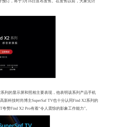
早已打开预订，将于3月16日宣布发售。在发售以前，大家先讨
d X2系列的显示屏和照相主要表现，他表明该系列产品手机
时尚博主SuperSaf TV也十分认同Find X2系列的
Find X2 Pro有着“令人震惊的影象工作能力”。