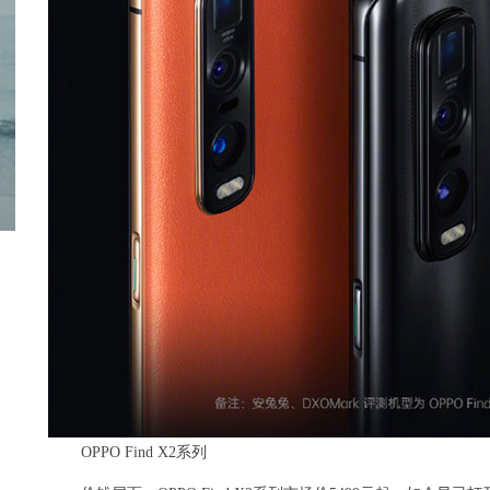
OPPO Find X2系列