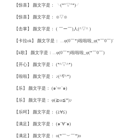
【惊喜】 颜文字是： ╰(*°▽°*)╯
【惊喜】 颜文字是： ⊙▽⊙
【击掌】 颜文字是： ( ￣ー￣)人(^▽^ )
【卡拉ok】 颜文字是： ...φ(0￣*)啦啦啦_φ(*￣0￣)′
【k歌】 颜文字是：...φ(0￣*)啦啦啦_φ(*￣0￣)
【开心】 颜文字是： (*^▽^*)
【啦啦】 颜文字是： ♪(^∇^*)
【乐】 颜文字是： (๑′ㅂ`๑)
【乐】 颜文字是： φ(≧ω≦*)♪
【乐呵】 颜文字是： (≧∀≦)ゞ
【满足】 颜文字是： (๑ˉ∀ˉ๑)
【满足】 颜文字是： o(*￣︶￣*)o