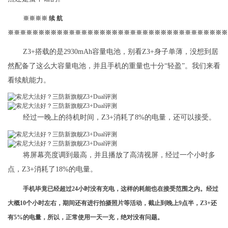
※※※※ 续 航
※※※※※※※※※※※※※※※※※※※※※※※※※※※※※※※※※※※※
Z3+搭载的是2930mAh容量电池，别看Z3+身子单薄，没想到居
然配备了这么大容量电池，并且手机的重量也十分“轻盈”。我们来看
看续航能力。
经过一晚上的待机时间，Z3+消耗了8%的电量，还可以接受。
将屏幕亮度调到最高，并且播放了高清视屏，经过一个小时多
点，Z3+消耗了18%的电量。
手机毕竟已经超过24小时没有充电，这样的耗能也在接受范围之内。经过
大概10个小时左右，期间还有进行拍摄照片等活动，截止到晚上9点半，Z3+还
有5%的电量，所以，正常使用一天一充，绝对没有问题。