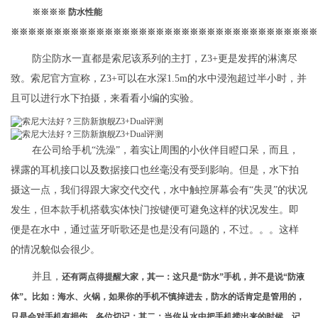
※※※※ 防水性能
※※※※※※※※※※※※※※※※※※※※※※※※※※※※※※※※※※※※
防尘防水一直都是索尼该系列的主打，Z3+更是发挥的淋漓尽
致。索尼官方宣称，Z3+可以在水深1.5m的水中浸泡超过半小时，并
且可以进行水下拍摄，来看看小编的实验。
在公司给手机“洗澡”，着实让周围的小伙伴目瞪口呆，而且，
裸露的耳机接口以及数据接口也丝毫没有受到影响。但是，水下拍
摄这一点，我们得跟大家交代交代，水中触控屏幕会有“失灵”的状况
发生，但本款手机搭载实体快门按键便可避免这样的状况发生。即
便是在水中，通过蓝牙听歌还是也是没有问题的，不过。。。这样
的情况貌似会很少。
并且，
还有两点得提醒大家，其一：这只是“防水”手机，并不是说“防液
体”。比如：海水、火锅，如果你的手机不慎掉进去，防水的话肯定是管用的，
只是会对手机有损伤，各位切记；其二：当你从水中把手机捞出来的时候，记