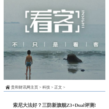
贵和财讯网主页
>
科技
> 正文 >
索尼大法好？三防新旗舰Z3+Dual评测!