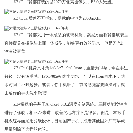
Z3+Dual背部搭载的是2070万像素摄像头，F2.0大光圈。
Z3+Dual后盖不可拆卸，搭载的电池为2930mAh。
Z3+Dual背部采用一体成型的玻璃材质，索尼方面称背部玻璃是
直接覆盖在摄像头上面一体成型，能够更有效的防水，但是闪光灯
没有被覆盖。
Z3+Dual机身尺寸为146.3*71.9*6.9mm，重量为144g，拿在手里
较轻，没有负重感。IPX5/8级别防尘防水，可以在1.5m的水下，防
水时间半小时起步。或者，你手机脏了，或者感觉需要降温时，就
去给你的手机洗个澡吧!
Z3+搭载的是基于Android 5.0.2深度定制系统。三颗功能按键也
进行了修改，相比Z3来讲，改善的地方并不是很多。但是，本款手
机系统界面采用分级设计，目前国产手机，或者其他国外厂商早就
尽量剔除了这样的体验。