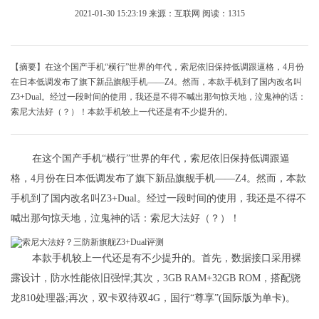
2021-01-30 15:23:19
来源：互联网
阅读：1315
【摘要】在这个国产手机“横行”世界的年代，索尼依旧保持低调跟逼格，4月份
在日本低调发布了旗下新品旗舰手机——Z4。然而，本款手机到了国内改名叫
Z3+Dual。经过一段时间的使用，我还是不得不喊出那句惊天地，泣鬼神的话：
索尼大法好（？）！本款手机较上一代还是有不少提升的。
在这个国产手机“横行”世界的年代，索尼依旧保持低调跟逼
格，4月份在日本低调发布了旗下新品旗舰手机——Z4。然而，本款
手机到了国内改名叫Z3+Dual。经过一段时间的使用，我还是不得不
喊出那句惊天地，泣鬼神的话：索尼大法好（？）！
本款手机较上一代还是有不少提升的。首先，数据接口采用裸
露设计，防水性能依旧强悍;其次，3GB RAM+32GB ROM，搭配骁
龙810处理器;再次，双卡双待双4G，国行“尊享”(国际版为单卡)。