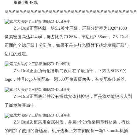
※※※※ 外 观
※※※※※※※※※※※※※※※※※※※※※※※※※※※※※※※※※※※※
Z3+Dual正面搭载一块5.2英寸屏幕，屏幕分辨率为1920*1080，
像素密度高达424ppi，屏占比为70.86%，窄边框3.58mm。Z3+Dual
正面的全熄屏幕十分到位，如果不是在灯光照射下很难发现屏幕与
边框的过渡。
Z3+Dual正面顶端配备听筒设计在了最顶部，下方为SONY的
logo，并且logo左侧配备一颗500万像素摄像头，右侧配备传感器。
Z3+Dual正面底部并没有搭载实体触控键，而是将功能键嵌入到
了显示屏幕当中。
Z3+Dual边框采用金属材质，并且4个边角采用塑料材质，有效
的增加了使用的舒适感。机身边框上方左侧配备一颗3.5mm耳机插