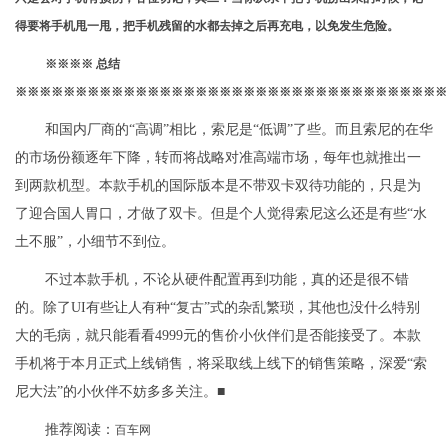
得要将手机甩一甩，把手机残留的水都去掉之后再充电，以免发生危险。
※※※※ 总结
※※※※※※※※※※※※※※※※※※※※※※※※※※※※※※※※※※※※
和国内厂商的“高调”相比，索尼是“低调”了些。而且索尼的在华
的市场份额逐年下降，转而将战略对准高端市场，每年也就推出一
到两款机型。本款手机的国际版本是不带双卡双待功能的，只是为
了迎合国人胃口，才做了双卡。但是个人觉得索尼这么还是有些“水
土不服”，小细节不到位。
不过本款手机，不论从硬件配置再到功能，真的还是很不错
的。除了UI有些让人有种“复古”式的杂乱繁琐，其他也没什么特别
大的毛病，就只能看看4999元的售价小伙伴们是否能接受了。本款
手机将于本月正式上线销售，将采取线上线下的销售策略，深爱“索
尼大法”的小伙伴不妨多多关注。■
推荐阅读：
百车网