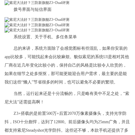
拨号界面与短信界面
系统设置、关于手机、多任务菜单
总的来讲，系统方面除了会感觉图标有些混乱，如果你安装的
app比较多，可能找起来会比较麻烦。貌似索尼的系统UI是相对其他
厂商在近几年变化比较小的，保持自己的风格是比较令人欣赏的，
如果在细节之处多抠抠，那可能更能迎合用户需求，最主要的是能
我们这些“懒人”节省很多的时间，也可以避免不必要的繁琐。
当然，运行起来还是十分流畅的，只是略有美中不足之处，“索
尼大法”还需提高啊！
Z3+搭载的是前置500万+后置2070万像素摄像头，支持光学防
抖，ISO十分彪悍，达到了12800。前后摄像头均为25mm广角，并且
都支持索尼Steadyshot光学防抖。这些还不够，本款手机还提供了多