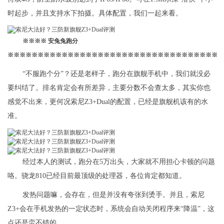
时起步，并且支持水下拍摄。具体配置，我们一起来看。
※※※※ 安兔兔跑分
※※※※※※※※※※※※※※※※※※※※※※※※※※※※※※※※※※※
“不服跑个分”？还是老样子，跑分在旗舰手机中，我们就没必
要纠结了。排名肯定会有所差异，主要分数不会查太多，其实你也
感觉不出来，更何况索尼Z3+Dual的配置，已经是旗舰机该有的水
准。
经过本人的测试，跑分在5万出头，大家就不用担心卡顿的问题
咯。骁龙810已经目前最顶级的处理器，各位肯定都知道。
发热问题嘛，会存在，但是并没有夸张到烫手。并且，索尼
Z3+会在手机发热的一定状态时，系统会自动关闭程序来“降温”，这
点还是蛮不错的。