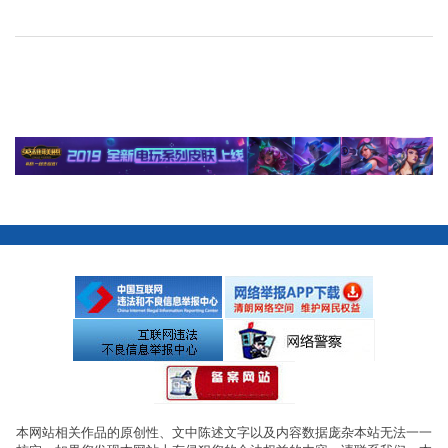
本网站相关作品的原创性、文中陈述文字以及内容数据庞杂本站无法一一