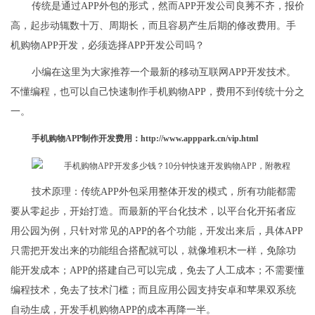
传统是通过APP外包的形式，然而APP开发公司良莠不齐，报价
高，起步动辄数十万、周期长，而且容易产生后期的修改费用。手
机购物APP开发，必须选择APP开发公司吗？
小编在这里为大家推荐一个最新的移动互联网APP开发技术。
不懂编程，也可以自己快速制作手机购物APP，费用不到传统十分之
一。
手机购物APP制作开发费用：http://www.apppark.cn/vip.html
技术原理：传统APP外包采用整体开发的模式，所有功能都需
要从零起步，开始打造。而最新的平台化技术，以平台化开拓者应
用公园为例，只针对常见的APP的各个功能，开发出来后，具体APP
只需把开发出来的功能组合搭配就可以，就像堆积木一样，免除功
能开发成本；APP的搭建自己可以完成，免去了人工成本；不需要懂
编程技术，免去了技术门槛；而且应用公园支持安卓和苹果双系统
自动生成，开发手机购物APP的成本再降一半。