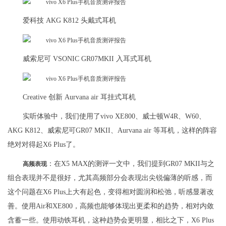
爱科技 AKG K812 头戴式耳机
威索尼可 VSONIC GR07MKII 入耳式耳机
Creative 创新 Aurvana air 耳挂式耳机
实听体验中，我们使用了vivo XE800、威士顿W4R、W60、
AKG K812、威索尼可GR07 MKII、Aurvana air 等耳机，这样的阵容
绝对对得起X6 Plus了。
：在X5 MAX的测评一文中，我们提到GR07 MKII与之
高频表现
组合表现并不是很好，尤其高频部分会表现出尖锐偏薄的听感，而
这个问题在X6 Plus上大有起色，变得相对圆润和松弛，听感显著改
善。使用Air和XE800，高频也能够体现出更柔和的趋势，相对内敛
含蓄一些。使用动铁耳机，这种趋势会更明显，相比之下，X6 Plus