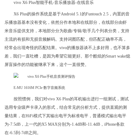
vivo X6 Plus智能手机-音乐播放器-在线音乐
X6 Plus的操作系统是基于Android 5.1的Funtouch 2.5，内置的音
乐播放器基本没有变化，依然分作本地和在线部分，在线部分由虾
米音乐提供支持，本地部分分为歌曲/专辑/歌手几个列表分类，支持
主流的有损和无损音频解码。支持词图匹配，但匹配正确率不高，
经常会出现奇怪的匹配结果。vivo的播放器谈不上多好用，也不算多
差，我们一直吐槽，是因为希望它能更好。那个酷炫的Smart wake熄
屏盲操作的功能被继承下来，这个一直很赞。
E-MU 1616M PCIe 数字音频系统
按照惯例，我们对vivo X6 Plus的耳机输出进行一组测试，测试
选用专业级声卡录入的形式，结合常见的分析方式，提供直观的测
量结果，在HiFi模式下其输出电平为标准电平，普通模式输出电平
为-7.5dB，上一代的X5 MAX分别为-1.4dB和-11.4dB，iPhone各款
在-6.5到-7dB之间。