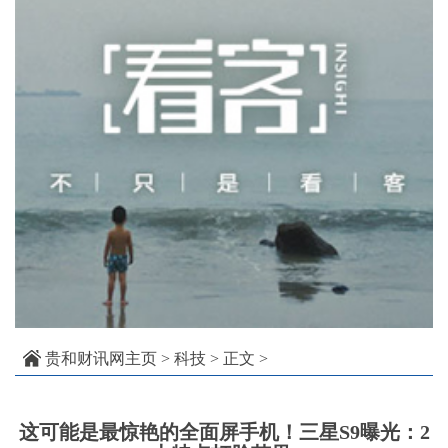
贵和财讯网主页
>
科技
> 正文 >
这可能是最惊艳的全面屏手机！三星S9曝光：2