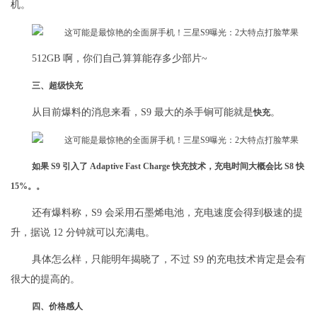
机。
512GB 啊，你们自己算算能存多少部片~
三、超级快充
从目前爆料的消息来看，S9 最大的杀手锏可能就是
。
快充
如果 S9 引入了 Adaptive Fast Charge 快充技术，充电时间大概会比 S8 快
15%。。
还有爆料称，S9 会采用石墨烯电池，充电速度会得到极速的提
升，据说 12 分钟就可以充满电。
具体怎么样，只能明年揭晓了，不过 S9 的充电技术肯定是会有
很大的提高的。
四、价格感人