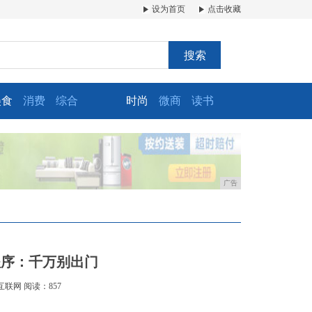
设为首页
点击收藏
搜索
美食
消费
综合
时尚
微商
读书
广告
程序：千万别出门
互联网
阅读：857