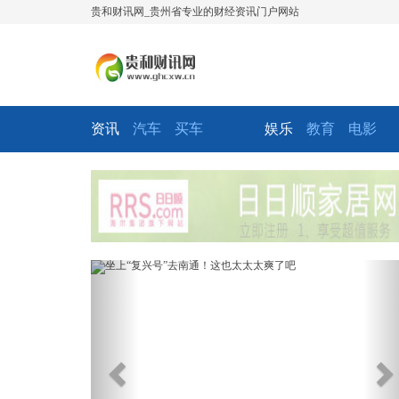
贵和财讯网_贵州省专业的财经资讯门户网站
资讯
汽车
买车
娱乐
教育
电影
Previous
Ne