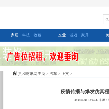
家居
科技
收藏
企业
游戏
家具
xt
贵和财讯网主页
>
汽车
> 正文 >
疫情传播与爆发仿真
2020-04-04 13:44:32
来源：