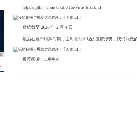
https://github.com/KikiLetGo/VirusBroadcast
数据截至 2020 年 2 月 4 日
最后在这个特殊时期，面对目前严峻的疫情形势，我们能做的
告
推荐阅读：
三星手环
＋