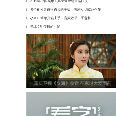
2019年中国实用工具企业营销策略白皮书
▎
各个价位最值得购买的平板，看剧+玩游戏+创作
▎
小米10简单开箱上手，音频效果出乎意料
▎
星球文明传播的可能
▎