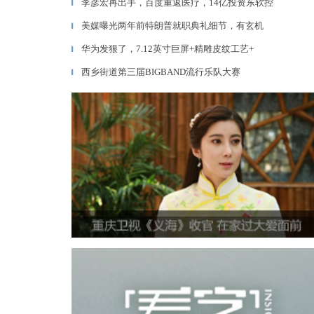
李彦宏再出手，百度重返医疗，14亿投资东软控
▎
美媒曝光两年前特朗普就职典礼细节，有玄机
▎
华为发狠了，7.12英寸巨屏+精雕皮纹工艺+
▎
西乡街道第三届BIGBAND流行乐队大赛
▎