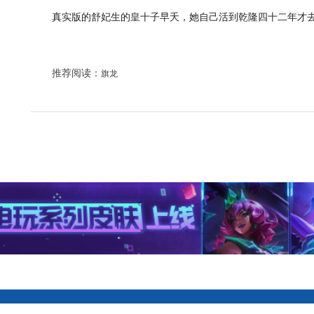
真实版的舒妃生的皇十子早夭，她自己活到乾隆四十二年才去
推荐阅读：
旗龙