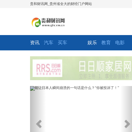
贵和财讯网_贵州省全大的财经门户网站
资讯
汽车
买车
娱乐
教育
电影
Previous
Ne