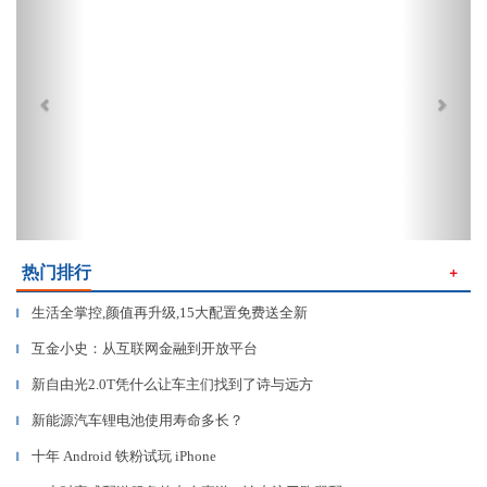
热门排行
＋
生活全掌控,颜值再升级,15大配置免费送全新
▎
互金小史：从互联网金融到开放平台
▎
新自由光2.0T凭什么让车主们找到了诗与远方
▎
新能源汽车锂电池使用寿命多长？
▎
十年 Android 铁粉试玩 iPhone
▎